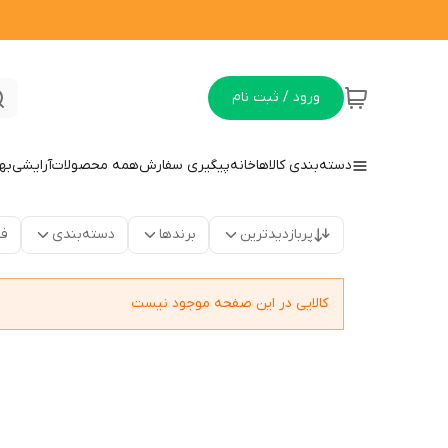
ورود / ثبت نام
دسته‌بندی کالاها
خانه
پیگیری سفارش
همه محصولات
آرایشی
به
پربازدیدترین
برندها
دسته‌بندی
فق
کالایی در این صفحه موجود نیست