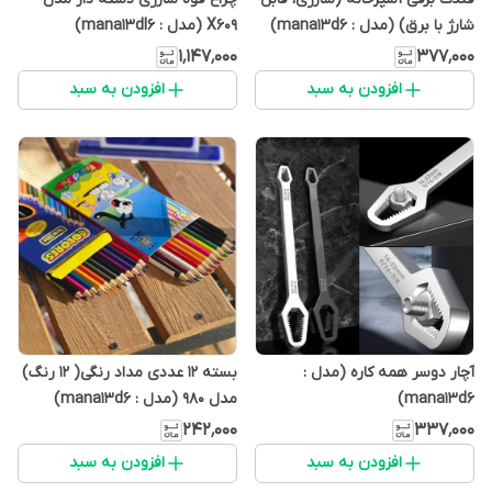
شارژ با برق) (مدل : mana13d6)
X609 (مدل : mana13dl6)
۱٬۱۴۷٬۰۰۰
۳۷۷٬۰۰۰
افزودن به سبد
افزودن به سبد
آچار دوسر همه کاره (مدل :
بسته 12 عددی مداد رنگی( 12 رنگ)
mana13d6)
مدل 980 (مدل : mana13d6)
۲۴۲٬۰۰۰
۳۳۷٬۰۰۰
افزودن به سبد
افزودن به سبد