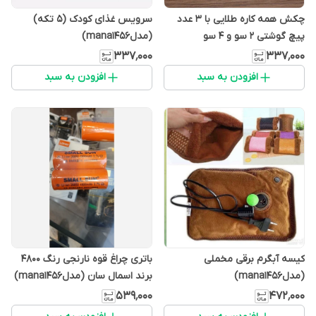
چکش همه کاره طلایی با 3 عدد
سرویس غذای کودک (5 تکه)
پیچ گوشتی 2 سو و 4 سو
(مدلmana1456)
(مدلmana1456)
۳۳۷٬۰۰۰
۳۳۷٬۰۰۰
افزودن به سبد
افزودن به سبد
کیسه آبگرم برقی مخملی
باتری چراغ قوه نارنجی رنگ 4800
(مدلmana1456)
برند اسمال سان (مدلmana1456)
۵۳۹٬۰۰۰
۴۷۲٬۰۰۰