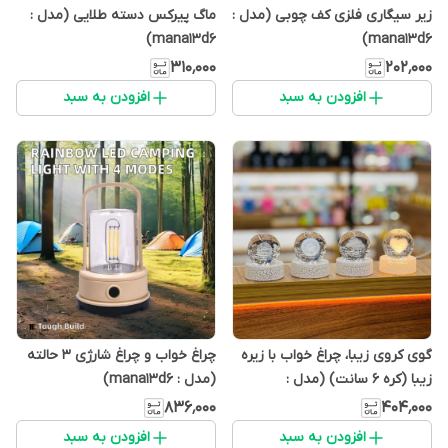
زیر سیگاری فلزی کف چوبی (مدل :
ماگ پیرکس دسته طلایی (مدل :
mana13d6)
mana13d6)
۳۱۰٬۰۰۰
۲۰۲٬۰۰۰
افزودن به سبد
افزودن به سبد
گوی کروی زیبا، چراغ خواب با زیره
چراغ خواب و چراغ شارژی 3 حالته
زیبا (کره 6 سانت) (مدل :
(مدل : mana13d6)
mana13d6)
۸۳۶٬۰۰۰
۴۰۴٬۰۰۰
افزودن به سبد
افزودن به سبد