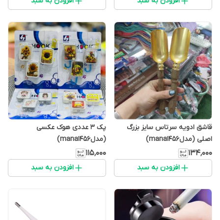
افزودن به سبد
افزودن به سبد
قاشق ادویه سرتاس سایز بزرگ
پک 3 عددی هوک عکسی
اصلی (مدلmana1456)
(مدلmana1456)
۱۱۵٬۰۰۰
۱۳۴٬۰۰۰
افزودن به سبد
افزودن به سبد