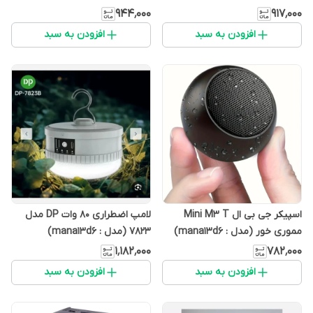
mana13d6)
۹۴۴٬۰۰۰
۹۱۷٬۰۰۰
افزودن به سبد
افزودن به سبد
اسپیکر جی بی ال Mini M3 T
لامپ اضطراری 80 وات DP مدل
مموری خور (مدل : mana13d6)
7823 (مدل : mana13d6)
۱٬۱۸۲٬۰۰۰
۷۸۲٬۰۰۰
افزودن به سبد
افزودن به سبد