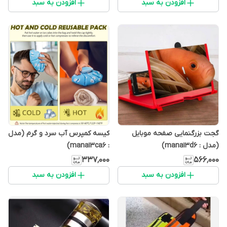
افزودن به سبد
افزودن به سبد
گجت بزرگنمایی صفحه موبایل
کیسه کمپرس آب سرد و گرم (مدل
(مدل : mana13d6)
: mana13ca6)
۳۳۷٬۰۰۰
۵۶۶٬۰۰۰
افزودن به سبد
افزودن به سبد