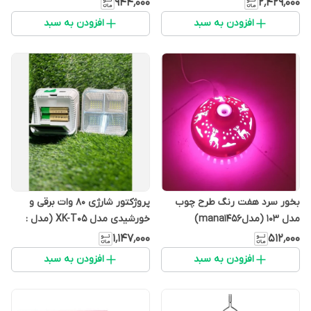
۹۴۴٬۰۰۰
۲٬۴۲۹٬۰۰۰
افزودن به سبد
افزودن به سبد
بخور سرد هفت رنگ طرح چوب
پروژکتور شارژی 80 وات برقی و
مدل 103 (مدلmana1456)
خورشیدی مدل XK-T05 (مدل :
mana13d6)
۱٬۱۴۷٬۰۰۰
۵۱۲٬۰۰۰
افزودن به سبد
افزودن به سبد