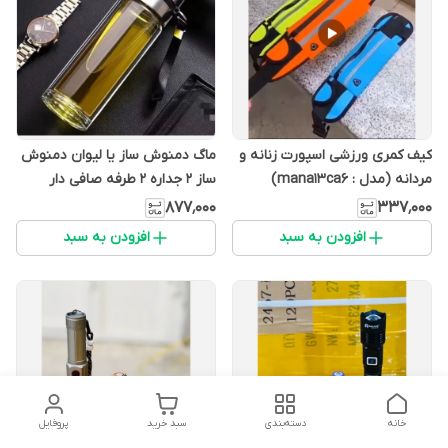
کیف کمری ورزشی اسپورت زنانه و
ماگ دمنوش ساز یا لیوان دمنوش
مردانه (مدل : mana13ca6)
ساز 2 جداره 2 طرفه صافی دار
(مدل : mana13ca6)
۸۷۷٬۰۰۰
۳۳۷٬۰۰۰
افزودن به سبد
افزودن به سبد
خانه
دسته‌بندی
سبد خرید
پروفایل