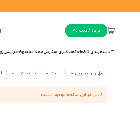
ورود / ثبت نام
دسته‌بندی کالاها
خانه
پیگیری سفارش
همه محصولات
آرایشی
به
پربازدیدترین
برندها
دسته‌بندی
فق
کالایی در این صفحه موجود نیست