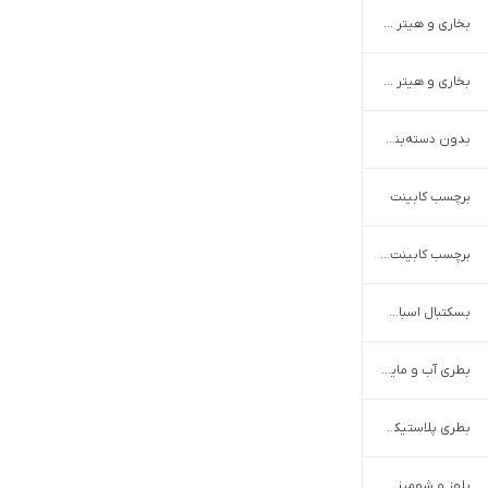
بخاری و هیتر برقی
بخاری و هیتر گازی بر اساس برند
بدون دسته‌بندی
برچسب کابینت
برچسب کابینت بر اساس رنگ
بسکتبال اسباب بازی
بطری آب و مایعات
بطری پلاستیکی و پت
بلوز و شومیز دخترانه