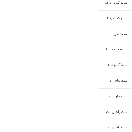
سایر کتری و قوری
سایر کیف و کاور گوشی
سایه بان
سایه چشم بر اساس رنگ
سبد آشپزخانه
سبد لباس و رخت چرک
ست جارو و خاک انداز
ست راحتی دخترانه
ست راحتی پسرانه