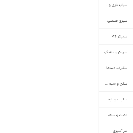
اسباب بازی وسایل نقلیه
اسپری‌ صنعتی
اسپیکر kts
اسپیکر و بلندگو
اسکارف، دستمال سر و گردن
اسکاچ و سیم ظرفشویی
اسکراب و لایه بردار
امنیت و سلامت کودک
انبر آشپزی