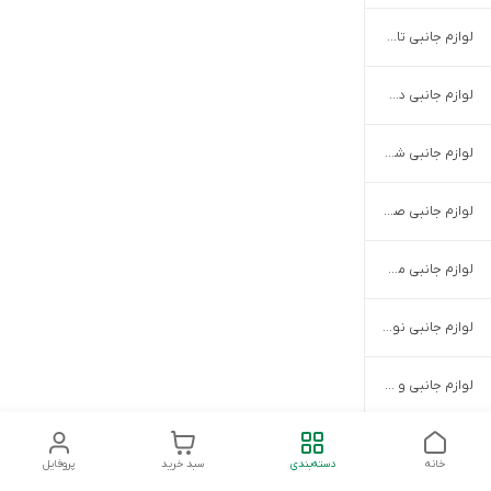
لوازم جانبی تابلو LED
لوازم جانبی دوچرخه
لوازم جانبی شیرآلات
لوازم جانبی صوتی و تصویری خودرو
لوازم جانبی موتور سیکلت
لوازم جانبی نور و روشنایی
لوازم جانبی و یدکی باربیکیو
لوازم جانبی و یدکی تصفیه آب و هوا
خانه
دسته‌بندی
سبد خرید
پروفایل