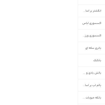
انگشتر بر اساس جنس
اکسسوری لباس
اکسسوری ورزشی
باتری سکه ای
بادکنک
بالش بادی و مسافرتی
بالم لب بر اساس برند
بانکه حبوبات و ظروف بنشن