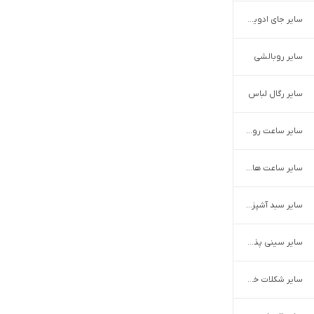
سایر جای ادویه و پاسماوری
سایر روبالشی
سایر رگال لباس
سایر ساعت رومیزی
سایر ساعت های هوشمند
سایر سبد آشپزخانه
سایر سینی پذیرایی
سایر شکلات خوری