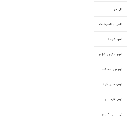
تل مو
تلفن پاناسونیک
تمپر قهوه
تنور برقی و گازی
توری و محافظ درب و پنجره
توپ بازی کودکان
توپ فوتبال
تی زمین شوی