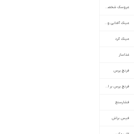
عروسک شخصیت
عینک آفتابی و طبی
عینک گرد
غذاساز
فرنچ پرس
فرنچ پرس بر اساس برند
فشارسنج
فیس براش