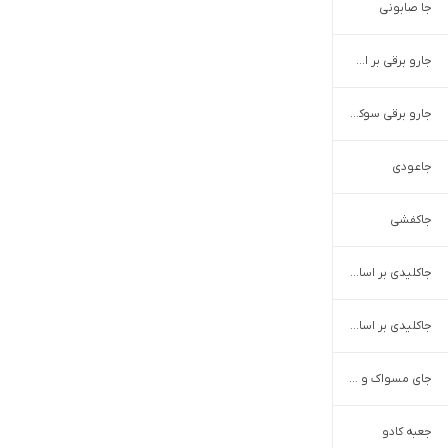
جا صابونی
جارو برقی بر اساس برند
جارو برقی سوکانی
جاعودی
جاکفشی
جاکلیدی بر اساس طرح و مدل
جاکلیدی بر اساس کاربرد
جای مسواک و خمیر دندان
جعبه کادو