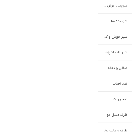
شوینده فرش و مبل
شوینده ها
شیر جوش و کف ساز
شیرآلات آشپزخانه و ظرفشویی
صافی و تفاله گیر
ضد آفتاب
ضد چروک
ظرف عسل خوری
ظرف و قالب یخ