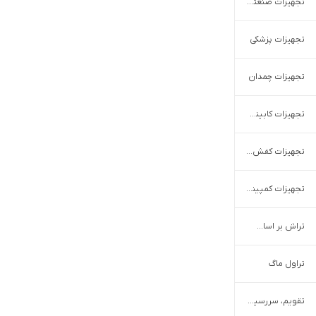
تجهیزات صنعتی نان و شیرینی
تجهیزات پزشکی
تجهیزات چمدان
تجهیزات کابینت و کمد
تجهیزات کفش و چرم
تجهیزات کمپینگ
تراش بر اساس برند
تراول ماگ
تقویم، سررسید و سالنامه