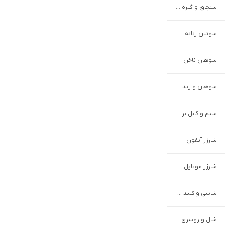
سنجاق و گیره سر
سوتین زنانه
سوهان ناخن
سوهان و رنده پا
سیم و کابل برق ساختمان
شارژر آیفون
شارژر موبایل و تبلت
شاسی و کلید فرمان
شال و روسری بر اساس جنس