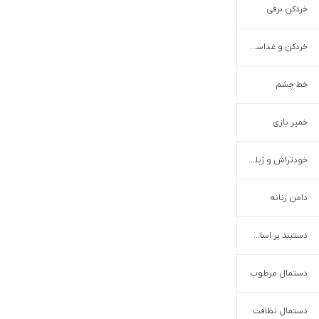
خردکن برقی
خردکن و غذاساز دستی
خط چشم
خمیر بازی
خودتراش و ژیلت
دامن زنانه
دستبند بر اساس طرح و سبک
دستمال مرطوب
دستمال نظافت