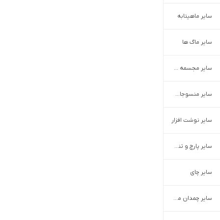
سایر ماهیتابه
سایر ماگ ها
سایر مجسمه و تندیس
سایر منسوجات آشپزخانه
سایر نوشت‌ افزار
سایر پارچ و تنگ آب
سایر چای
سایر چمدان مسافرتی