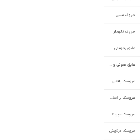
ظروف مسی
ظروف نگهداری آشپزخانه
عایق رطوبتی
عایق صوتی و حرارتی
عروسک بافتنی
عروسک بر اساس ویژگی و نوع
عروسک حیوانات
عروسک خرگوش