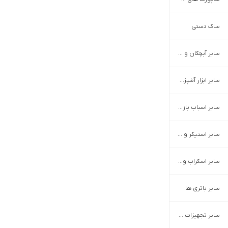
ساک دستی
سایر آبچکان و جاظرفی
سایر ابزار آشپزخانه
سایر اسباب بازی و سرگرمی
سایر استیکر و پوستر
سایر اسکراب و لایه بردار
سایر باتری ها
سایر تجهیزات سلامتی