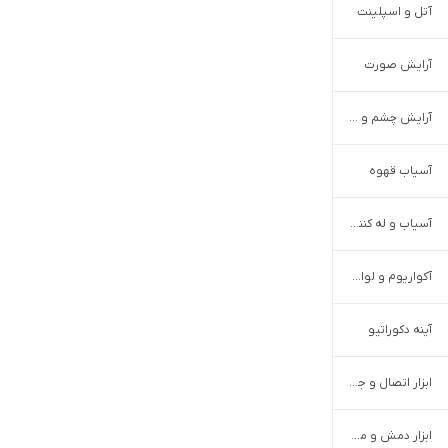
آتل و اسپلینت
آرایش صورت
آرایش چشم و ابرو
آسیاب قهوه
آسیاب و له کننده دستی
آکواریوم و لوازم جانبی
آینه دکوراتیو
ابزار اتصال و جوش
ابزار دمش و مکش