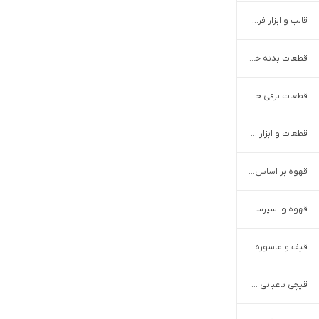
قالب و ابزار فرم دهی غذا
قطعات بدنه خودرو
قطعات برقی خودرو
قطعات و ابزار دوچرخه
قهوه بر اساس نوع و طعم
قهوه و اسپرسو ساز دستی
قیف و ماسوره قنادی
قیچی باغبانی و شاخه زن