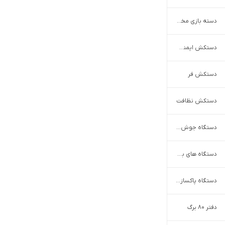
دسته بازی مخصوص موبایل
دستکش ایمنی و کار
دستکش فر
دستکش نظافت
دستگاه جوش و اینورتر بر اساس برند
دستگاه های بسته بندی
دستگاه پاکسازی پوست
دفتر 80 برگ