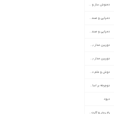
دمنوش ساز و لیوان دمنوش
دمپایی و صندل زنانه
دمپایی و صندل مردانه
دوربین مدار بسته
دوربین مدار بسته بر اساس رزولوشن
دوش و علم دوش
دوچرخه بر اساس سایز
دیود
رم ریدر و کارت خوان