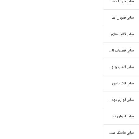
سایر ظروف سرو و پذیرایی
سایر فنجان ها
سایر قالب های شیرینی پزی
سایر قطعات الکترونیک
سایر لامپ و چراغ خودرو
سایر لاک ناخن
سایر لوازم بهداشت و مراقبت بدن
سایر لیوان ها
سایر ماسک صورت و بدن