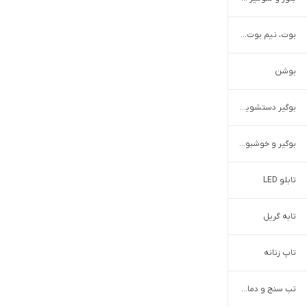
بوت، نیم بوت و پوتین مردانه
بوشن
بوگیر دستشویی و حمام
بوگیر و خوشبو کننده هوا
تابلو LED
تابه گریل
تاپ زنانه
تب سنج و دماسنج