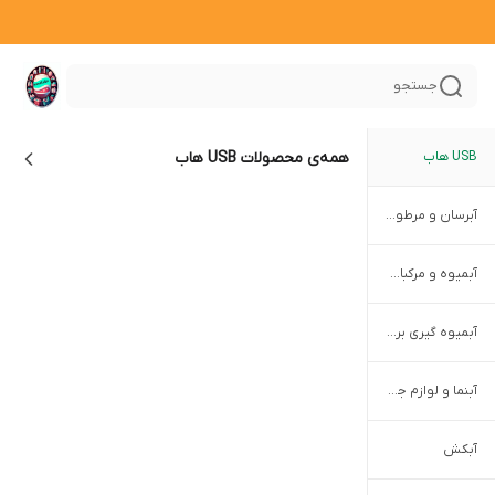
جستجو
USB هاب
همه‌ی محصولات
USB هاب
آبرسان و مرطوب کننده بیوآکوا
آبمیوه و مرکبات گیری دستی
آبمیوه گیری برقی
آبنما و لوازم جانبی
آبکش