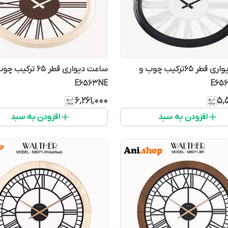
ساعت دیواری قطر 65ترکیب چوب و
ساعت دیواری قطر 65 ترک
E6563NE
۶٬۲۶۱٬۰۰۰
۵٬
افزودن به سبد
افزودن به سبد