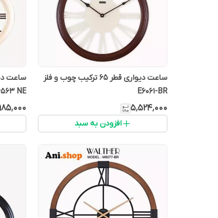
ساعت دیواری قطر 65 ترکیب چوب و فلز
6563 NE
E6061-BR
۹۸۵٬۰۰۰
۵٬۵۲۴٬۰۰۰
افزودن به سبد