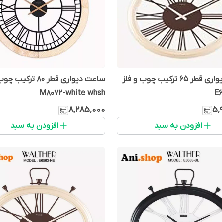
ساعت دیواری قطر 65 ترکیب چوب و فلز
ساعت دیواری قطر 80 ترک
M8072-white whsh
E
۸٬۲۸۵٬۰۰۰
۵٬
افزودن به سبد
افزودن به سبد