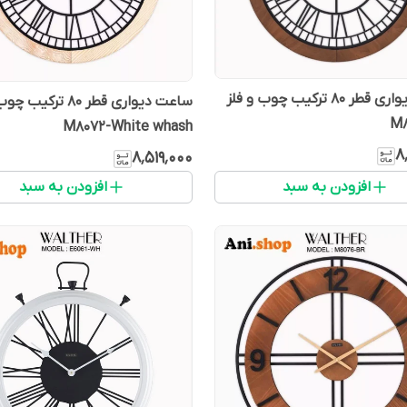
ساعت دیواری قطر 80 ترکیب چوب و فلز
ساعت دیواری قطر 80 ترک
M8
M8072-White whash
۸
۸٬۵۱۹٬۰۰۰
افزودن به سبد
افزودن به سبد