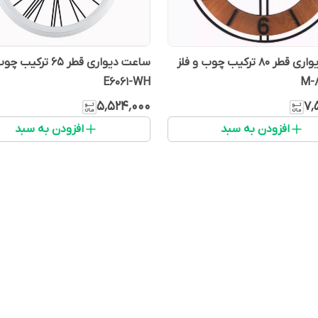
ساعت دیواری قطر 80 ترکیب چوب و فلز
ساعت دیواری قطر 65 ترک
E6061-WH
M-
۵٬۵۲۴٬۰۰۰
۷٬
افزودن به سبد
افزودن به سبد