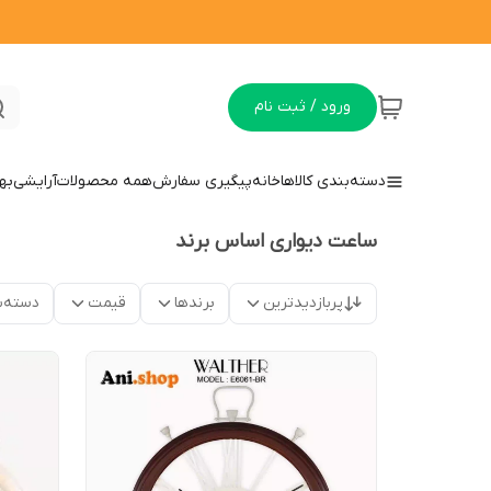
ورود / ثبت نام
دسته‌بندی کالاها
خانه
پیگیری سفارش
همه محصولات
آرایشی
به
ساعت دیواری اساس برند
پربازدیدترین
برندها
قیمت
دسته‌ب