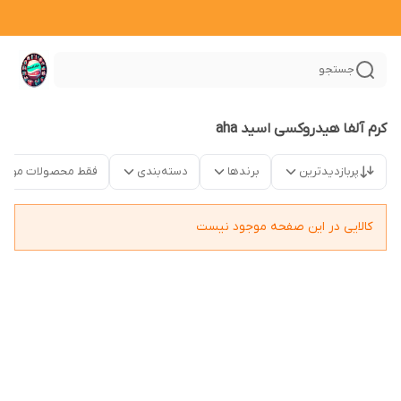
جستجو
کرم آلفا هیدروکسی اسید aha
پربازدیدترین
برندها
دسته‌بندی
فقط محصولات موجو
کالایی در این صفحه موجود نیست