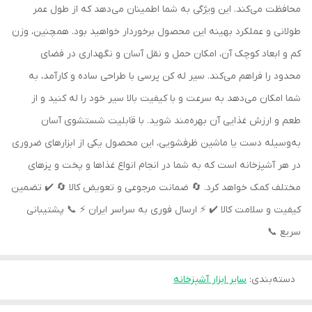
محافظت می‌کند. این ویژگی به شما اطمینان می‌دهد که از طول عمر
طولانی و عملکرد بهینه این محصول برخوردار خواهید بود. همچنین، وزن
کم و ابعاد کوچک آن، امکان حمل و نقل آسان و نگهداری در فضای
محدود را فراهم می‌کند. سیر له کن پرسی با طراحی ساده و کارآمد، به
شما امکان می‌دهد به سرعت و با کیفیت بالا سیر خود را له کنید و از
طعم و ارزش غذایی آن بهره‌مند شوید. با قابلیت شستشوی آسان
به‌وسیله دست یا ماشین ظرفشویی، این محصول یکی از ابزارهای ضروری
در هر آشپزخانه است که به شما در انجام انواع غذاها و پخت و پزهای
مختلف کمک خواهد کرد. 🔄 ضمانت مرجوعی و تعویض کالا 🔄 ✔️ تضمین
کیفیت و سلامت کالا ✔️ ⚡️ ارسال فوری به سراسر ایران ⚡️ 📞 پشتیبانی
سریع 📞
دسته‌بندی
:
سایر ابزار آشپزخانه