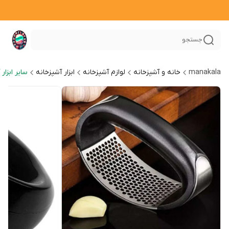
جستجو
manakala
خانه و آشپزخانه
لوازم آشپزخانه
ابزار آشپزخانه
سایر ابزار