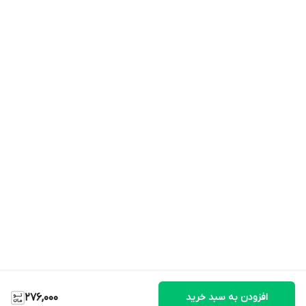
افزودن به سبد خرید
276,000