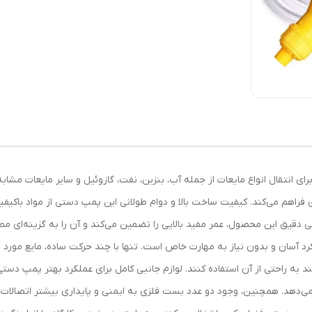
برای انتقال انواع مایعات از جمله آب، بنزین، نفت، گازوئیل و سایر مایعات مشا
ری فراهم می‌کند. کیفیت ساخت بالا و دوام طولانی این پمپ دستی از مواد باکیف
ی دقیق این محصول، عمر مفید بالایی را تضمین می‌کند و آن را به گزینه‌ای م
رکرد آسان و بدون نیاز به مهارت خاص است. تنها با چند حرکت ساده، مایع مور
نند به راحتی از آن استفاده کنند. لوازم جانبی کامل برای عملکرد بهتر پمپ د
 می‌دهد. همچنین، وجود دو عدد بست فلزی به ایمنی و پایداری بیشتر اتصالات ک