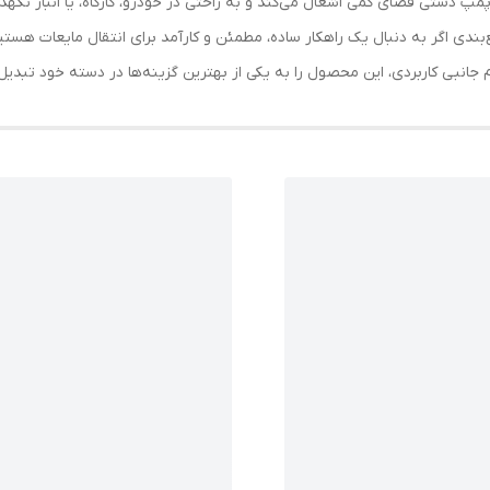
 ابعاد 23 × 6 × 6 سانتی‌متر، این پمپ دستی فضای کمی اشغال می‌کند و به راحتی در خودرو، کارگاه
بندی اگر به دنبال یک راهکار ساده، مطمئن و کارآمد برای انتقال مایعات هستی
زم جانبی کاربردی، این محصول را به یکی از بهترین گزینه‌ها در دسته خود تبدیل