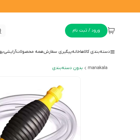
ورود / ثبت نام
دسته‌بندی کالاها
خانه
پیگیری سفارش
همه محصولات
آرایشی
به
manakala
بدون دسته‌بندی