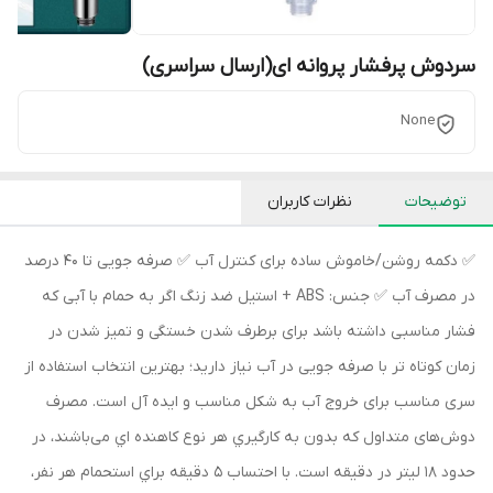
سردوش پرفشار پروانه ای(ارسال سراسری)
None
توضیحات
نظرات کاربران
✅ دکمه روشن/خاموش ساده برای کنترل آب ✅ صرفه جویی تا 40 درصد
در مصرف آب ✅ جنس: ABS + استیل ضد زنگ اگر به حمام با آبی که
فشار مناسبی داشته باشد برای برطرف شدن خستگی و تمیز شدن در
زمان کوتاه تر با صرفه جویی در آب نیاز دارید؛ بهترین انتخاب استفاده از
سری مناسب برای خروج آب به شکل مناسب و ایده آل است. مصرف
دوش‌های متداول که بدون به کارگيري هر نوع کاهنده اي می‌باشند، در
حدود 18 ليتر در دقيقه است. با احتساب 5 دقيقه براي استحمام هر نفر،