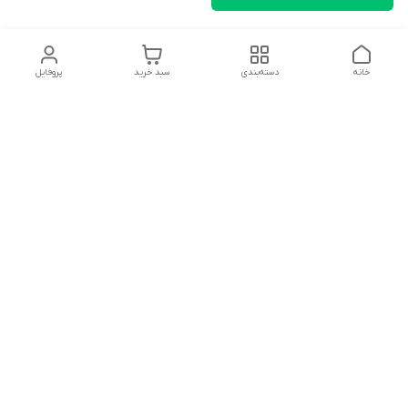
خانه
دسته‌بندی
سبد خرید
پروفایل
دسترسی سریع
تماس با ما
شکایات
درباره ما
قوانین و مقررات
سیاست حریم خصوصی
سلام به همه مانا کالایی های گل با توجه به فرارسیدن ایام عید