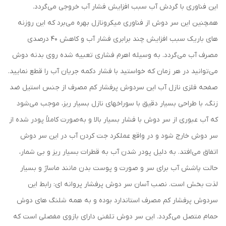
این فناوری با گردش آب سبب افزایش فشار آب خروجی می‌گردد.
همچنین این سر دوش از فناوری میکرونازل بهره می‌برد که این روزنه
های باریک سبب افزایش چند برابری فشار آب و کاهش 40 درصدی
مصرف آب می‌گردد. به وسیله اهرم فشاری تعبیه شده روی بدنه دوش
می‌توانید در هر زمان که خواستید با فشار دکمه جریان آب را قطع نمایید.
صفحه فلزی نازل آب این سردوش پرفشار کم مصرف از جنس استیل ضد
زنگ، با طراحی بسیار دقیق با سوراخهای نازل بسیار ریز، موجب می‌شود
که آب عبوری از سر دوش با فشار بسیار بالا و به‌صورت کاملاً پودر شده از
سر دوش خارج شود و در واقع عملکرد جت کردن آب در این سر دوش
اتفاق می‌افتد. به دلیل پودر شدن آب به قطرات بسیار ریز و بی شمار،
حالت پاشش آب برای سر و صورت و پوست بدن مانند ماساژ و بسیار
لذت بخش است. نصب آسان سر دوش پرفشار پروانه ای: رابط این
سردوش پرفشار کم مصرف استاندارد بوده و به همه شلنگ های دوش
حمام متصل می‌گردد. این سر دوش تلفنی دارای بازوی مفصلی است که