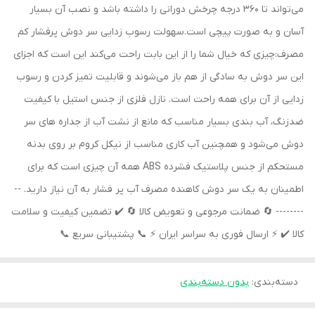
می‌تواند تا 360 درجه چرخش دورانی را داشته باشد و نصب آن بسیار
آسان و به صورت پیچی است.سهولت رسوب زدایی سر دوش پرفشار کم
مصرف:چیزی که خیال شما را از این بابت راحت می‌کند این است که اجزای
این سر دوش به سادگی از هم باز می‌شوند و قابلیت تمیز کردن و رسوب
زدایی از آن برای همه راحت است. نازل فلزی از جنس استیل با کیفیت
ضدزنگ، آب بندی بسیار مناسب که مانع از نشت آب از جداره های سر
دوش می‌شود و همچنین آب کاری مناسب از نیکل کروم بر روی بدنه
مستحکم از جنس پلاستیک فشرده ABS همه آن چیزی است که برای
اطمینان به یک سر دوش کاهنده مصرف آب پر فشار به آن نیاز دارید. --
-------- 🔄 ضمانت مرجوعی و تعویض کالا 🔄 ✔️ تضمین کیفیت و سلامت
کالا ✔️ ⚡️ ارسال فوری به سراسر ایران ⚡️ 📞 پشتیبانی سریع 📞
دسته‌بندی
:
بدون دسته‌بندی