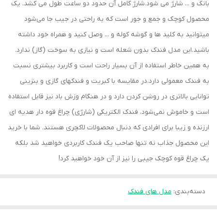
بانک و ... شارژ می شود.شارژ کامل آن حدود دو ساعت طول می کشد. یک
محصول کوچک و جمع و جور است که به راحتی در جیب جا می‌شود
میتوانید به کلید ها و گوشه کوله و ... وصل کنید و همراه خود داشته
باشید.این مدل فندک بدون شعله است و نیازی به سوخت (گاز) ندارد.
به همین خاطر استفاده از آن بسیار راحت است و کاربرد بیشتری نسبت
به فندک معمولی دارد.در مقایسه با کبریت و فندکهای گازی و بنزینی
توانایی بالاتری در روشن کردن دارد و در هنگام وزش باد نیز قابل استفاده
است و خاموش نمی‌شود. فندک الکتریکی (شارژی) چراغ قوه دار هدیه ای
ارزنده و زیبا برای افرادی که دنبال محصولات لاکچری هستند. شما با خرید
این محصول جذاب نه تنها صاحب یک فندک کاربردی خواهید شد بلکه
یک چراغ قوه کوچک جیبی را نیز از آن خود خواهید کرد!
دسته‌بندی
:
مدل های فندک