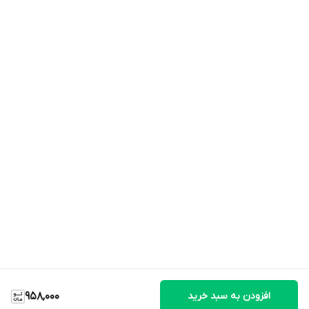
افزودن به سبد خرید
958,000