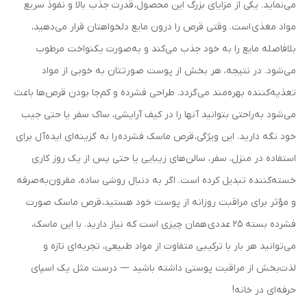
می‌نماید. یکی از مزایای بزرگ این محصول، قدرت جذب بالا و نفوذ سریع
مواد مغذی است. وقتی قرص را درون مایع دلخواهتان قرار می‌دهید،
بلافاصله مایع را به خود جذب می‌کند و به‌صورت یکنواخت مرطوب
می‌شود. در نتیجه، هر بخش از پوست صورتتان به خوبی از مواد
تغذیه‌کننده بهره‌مند می‌گردد. طراحی فشرده و کم‌جا بودن قرص‌ها باعث
می‌شود به‌راحتی بتوانید آنها را در کیف آرایشی، ساک سفر یا حتی جیب
خود نگه دارید. این ویژگی، قرص ماسک فشرده را به گزینه‌ای ایده‌آل برای
استفاده در منزل، سفر، سالن‌های زیبایی یا حتی پس از یک روز کاری
خسته‌کننده تبدیل کرده است. اگر به دنبال روشی ساده، مقرون‌به‌صرفه
و مؤثر برای مراقبت روزانه از پوست خود هستید، قرص ماسک صورت
فشرده بسته 25 عددی همان چیزی است که نیاز دارید. با این ماسک،
می‌توانید هر بار با ترکیبی متفاوت از مواد طبیعی، تجربه‌ای تازه و
لذت‌بخش از مراقبت پوستی داشته باشید — درست مثل یک اسپای
حرفه‌ای در خانه!