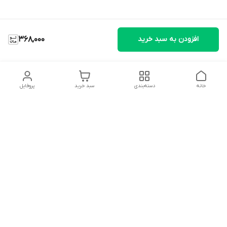
افزودن به سبد خرید
368,000
خانه
دسته‌بندی
سبد خرید
پروفایل
دسترسی سریع
تماس با ما
شکایات
درباره ما
قوانین و مقررات