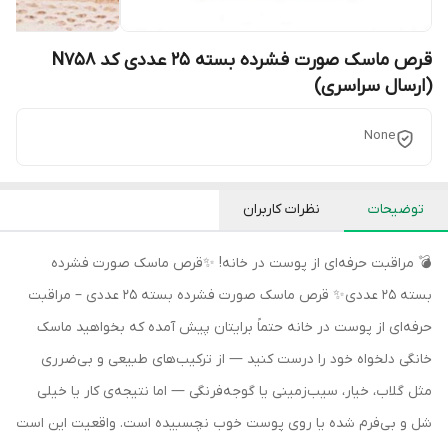
قرص ماسک صورت فشرده بسته 25 عددی کد N758
(ارسال سراسری)
None
توضیحات
نظرات کاربران
💣 مراقبت حرفه‌ای از پوست در خانه! ✨قرص ماسک صورت فشرده
بسته 25 عددی✨ قرص ماسک صورت فشرده بسته 25 عددی – مراقبت
حرفه‌ای از پوست در خانه حتماً برایتان پیش آمده که بخواهید ماسک
خانگی دلخواه خود را درست کنید — از ترکیب‌های طبیعی و بی‌ضرری
مثل گلاب، خیار، سیب‌زمینی یا گوجه‌فرنگی — اما نتیجه‌ی کار یا خیلی
شل و بی‌فرم شده یا روی پوست خوب نچسبیده است. واقعیت این است