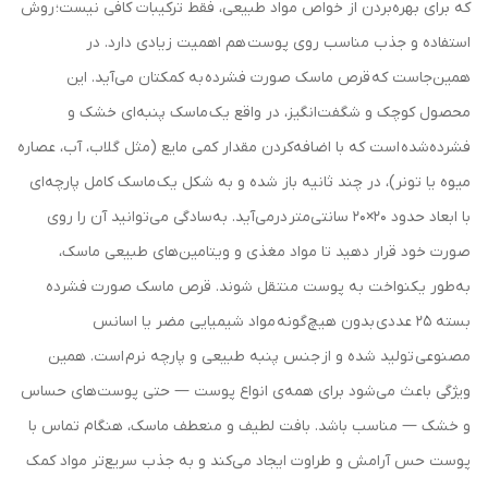
که برای بهره‌بردن از خواص مواد طبیعی، فقط ترکیبات کافی نیست؛ روش
استفاده و جذب مناسب روی پوست هم اهمیت زیادی دارد. در
همین‌جاست که قرص ماسک صورت فشرده به کمکتان می‌آید. این
محصول کوچک و شگفت‌انگیز، در واقع یک ماسک پنبه‌ای خشک و
فشرده‌شده است که با اضافه‌کردن مقدار کمی مایع (مثل گلاب، آب، عصاره
میوه یا تونر)، در چند ثانیه باز شده و به شکل یک ماسک کامل پارچه‌ای
با ابعاد حدود 20×20 سانتی‌متر درمی‌آید. به‌سادگی می‌توانید آن را روی
صورت خود قرار دهید تا مواد مغذی و ویتامین‌های طبیعی ماسک،
به‌طور یکنواخت به پوست منتقل شوند. قرص ماسک صورت فشرده
بسته 25 عددی بدون هیچ‌گونه مواد شیمیایی مضر یا اسانس
مصنوعی تولید شده و از جنس پنبه طبیعی و پارچه نرم است. همین
ویژگی باعث می‌شود برای همه‌ی انواع پوست — حتی پوست‌های حساس
و خشک — مناسب باشد. بافت لطیف و منعطف ماسک، هنگام تماس با
پوست حس آرامش و طراوت ایجاد می‌کند و به جذب سریع‌تر مواد کمک