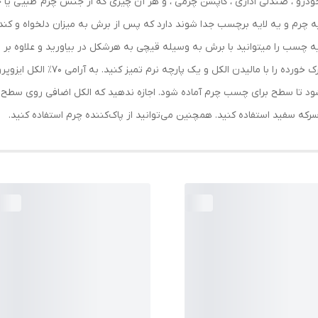
ی خودرو ، صندلی اداری ، کاپشن چرمی ، و هر آن چیزی که از جنس چرم طبیی یا
ه چرم و یه لایه برچسب جدا شوند دارد که پس از برش به میزان دلخواه و 
ه چسب را میتوانید با برش به وسیله قیچی به هرشکل در بیاورید و علاوه بر تر
ترک خوردگی مبلمان و سایز وسایل چرم
‌شود تا سطح برای چسب چرم آماده شود. اجازه ندهید که الکل اضافی روی سطح 
ز سرکه سفید استفاده کنید. همچنین می‌توانید از پاک‌کننده چرم استفاده کنید.