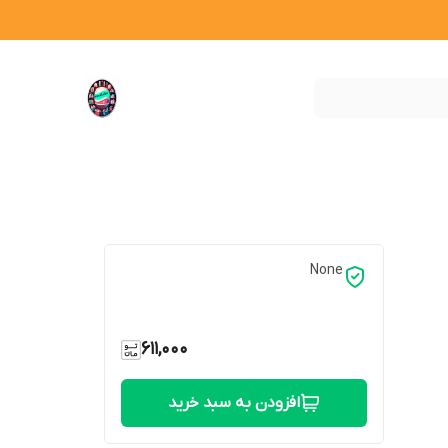
None
611,000
افزودن به سبد خرید