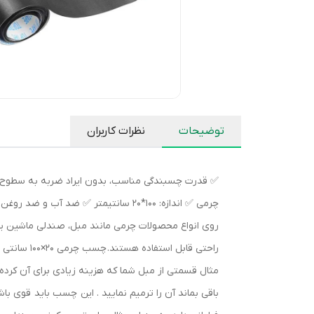
توضیحات
نظرات کاربران
✅ قدرت چسبندگی مناسب، بدون ایراد ضربه به سطوح و
چرمی ✅ اندازه: 100*20 سانتیمتر ✅ ض
روی انواع محصولات چرمی مانند مبل، صندلی ماشین یا
راحتی قاب
مثال قسمتی از مبل شما که هزینه زیادی برای آن کرد
باقی بماند آن را ترمیم نمایید . این چسب باید قوی 