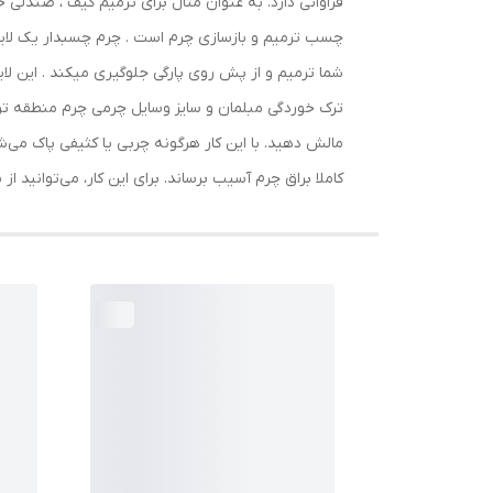
فراوانی دارد. به عنوان مثال برای ترمیم کیف ، صندل
چسب ترمیم و بازسازی چرم است . چرم چسبدار یک لای
شما ترمیم و از پش روی پارگی جلوگیری میکند . این لای
مالش دهید. با این کار هرگونه چربی یا کثیفی پاک می
کاملا براق چرم آسیب برساند. برای این کار، می‌توانید ا