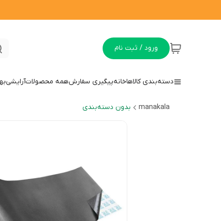
ورود / ثبت نام
دسته‌بندی کالاها
خانه
پیگیری سفارش
همه محصولات
آرایشی
به
manakala
بدون دسته‌بندی