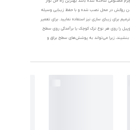
 چرم مصنوعی ساخته شده باشد بهترین راه حل نوار
کندن روکش در محل نصب شده و با حفظ زیبایی وسیله
میم برای زیبای سازی نیز استفاده نمایید. برای تعمیر
ی چرم منطقه ترک خورده را با مالیدن الکل و یک پارچه نرم تمیز کنید. به آرامی 70٪ الکل ایزوپروپیل را روی هر نوع ترک کوچک یا برآمدگی روی سطح
بنشیند، زیرا می‌تواند به پوشش‌های سطح براق و