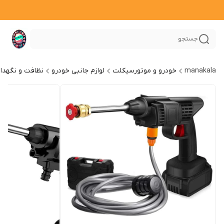
جستجو
manakala
خودرو و موتورسیکلت
لوازم جانبی خودرو
نظافت و نگهدا