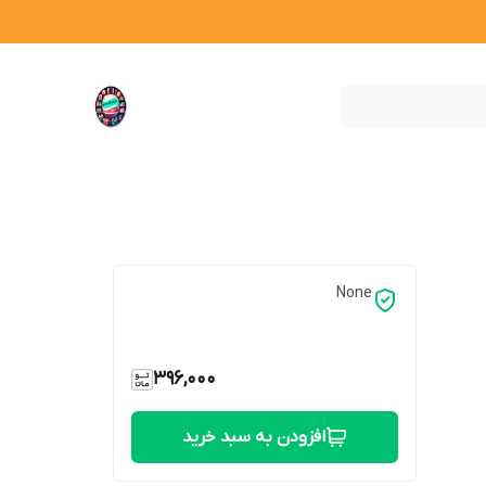
None
396,000
افزودن به سبد خرید