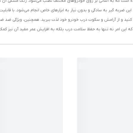
ه است که به آسانی بر روی خودروهای مختلف نصب می‌شود. رنگ مشکی آن به 
ضربه گیر به سادگی و بدون نیاز به ابزارهای خاص انجام می‌شود. با قابلیت 
نید و از آرامش و سکوت درب خودرو خود لذت ببرید. همچنین، ویژگی ضد ضر
ه این امر نه تنها به حفظ سلامت درب بلکه به افزایش عمر مفید آن نیز کمک 