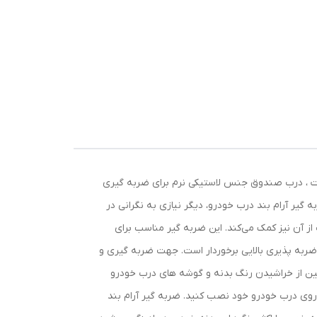
، زیر کاپوت ، درب صندوق جنس لاستیکی نرم برای ضربه گیری
گیر آرام بند درب خودرو، دیگر نیازی به نگرانی در
از آن نیز کمک می‌کند. این ضربه گیر مناسب برای
دارد. این ضربه گیر قابلیت نصب بر روی هر 4 درب خودرو را دارد . و از ضربه پذیری بالایی برخوردار است. جهت ضربه گیری و
نین از خراشیدن رنگ بدنه و گوشه های درب خودرو
ه راحتی آنها را روی درب خودرو خود نصب کنید. ضربه گیر آرام بند