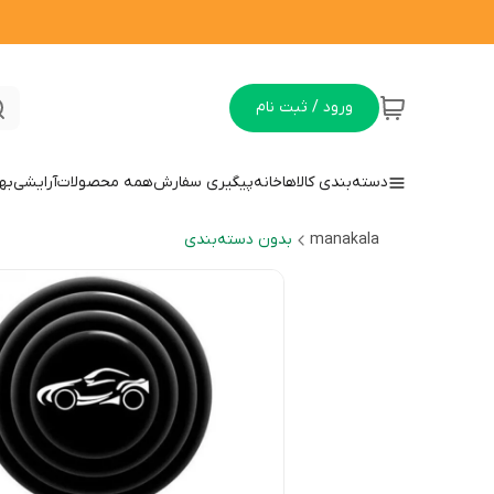
ورود / ثبت نام
دسته‌بندی کالاها
خانه
پیگیری سفارش
همه محصولات
آرایشی
به
manakala
بدون دسته‌بندی