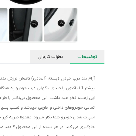
توضیحات
نظرات کاربران
آرام بند درب خودرو (بسته 4 
بیشتر آیا تاکنون با صدای ناگهانی درب خودرو به هنگام
این زمینه نخواهید داشت. این محصول بی‌نظیر با طراحی
اسپرت شدن خودرو شما بکار میرود. معمولا ضربه گیر ه
جلوگیری م