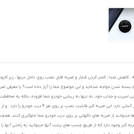
عددی) کاهش لرزش بدنه ، کاهش صدا ، کمتر کردن فشار و ضربه قابل نصب روی داخل دربها 
 بسته شدن مواجه شده‌اید و این موضوع شما را آزار داده است؟ با معرفی ضربه 
 اسپرت و جذاب خود، نه تنها به زیبایی خودرو شما افزوده، بلکه به محافظت 
تمامی خودروهای داخلی و خارجی میباشد و نصب بسیار آسانی 
ا میتوانند از ضربه های ناگهانی بر روی درب خودرو شما جلوگیری کنند. همچ
ی کند. در هر بسته از این محصول 4 عدد ضربه گیر وجود دارد که از طریق چسب های پشت آنها میتوانید ب