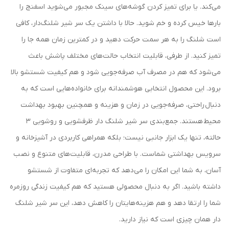
می‌کند. یا برای تمیز کردن گوشه‌های سینک مجبور می‌شوید اسفنج را
بارها خیس کرده و خم شوید. حالا با داشتن یک سر شیر شلنگ‌دار، کافی
است شلنگ را به هر سمت حرکت دهید و در کمترین زمان همه جا را
تمیز کنید. از طرفی، قابلیت انتخاب حالت‌های مختلف پاشش باعث
می‌شود که هم در مصرف آب صرفه‌جویی شود و هم کیفیت شستشو بالا
برود. این محصول انتخابی هوشمندانه برای خانواده‌هایی است که به
دنبال راحتی، صرفه‌جویی در زمان و هزینه و همچنین بهبود بهداشت
محیط هستند. جمع‌بندی سر شیر شلنگ دار ظرفشویی و روشویی 3
حالته، تنها یک ابزار جانبی نیست؛ بلکه همراهی کاربردی در آشپزخانه و
سرویس بهداشتی شماست. با طراحی مدرن، قابلیت‌های متنوع و نصب
آسان، به شما این امکان را می‌دهد که تجربه‌ای متفاوت از شستشو
داشته باشید. اگر به دنبال محصولی هستید که هم کیفیت زندگی روزمره
شما را ارتقا دهد و هم هزینه‌هایتان را کاهش دهد، این سر شیر شلنگ
دار همان چیزی است که نیاز دارید.