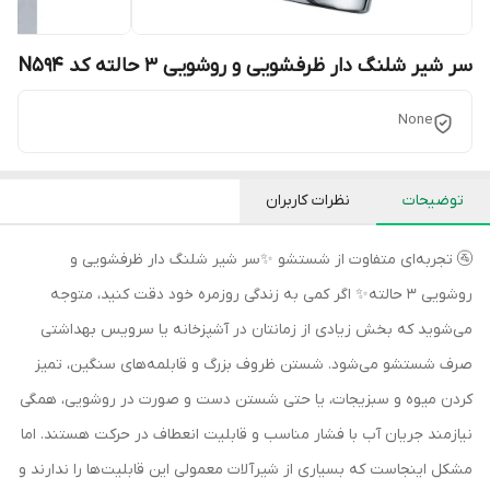
سر شیر شلنگ دار ظرفشویی و روشویی 3 حالته کد N594
None
توضیحات
نظرات کاربران
🚰 تجربه‌ای متفاوت از شستشو ✨سر شیر شلنگ دار ظرفشویی و
روشویی 3 حالته✨ اگر کمی به زندگی روزمره خود دقت کنید، متوجه
می‌شوید که بخش زیادی از زمانتان در آشپزخانه یا سرویس بهداشتی
صرف شستشو می‌شود. شستن ظروف بزرگ و قابلمه‌های سنگین، تمیز
کردن میوه و سبزیجات، یا حتی شستن دست و صورت در روشویی، همگی
نیازمند جریان آب با فشار مناسب و قابلیت انعطاف در حرکت هستند. اما
مشکل اینجاست که بسیاری از شیرآلات معمولی این قابلیت‌ها را ندارند و