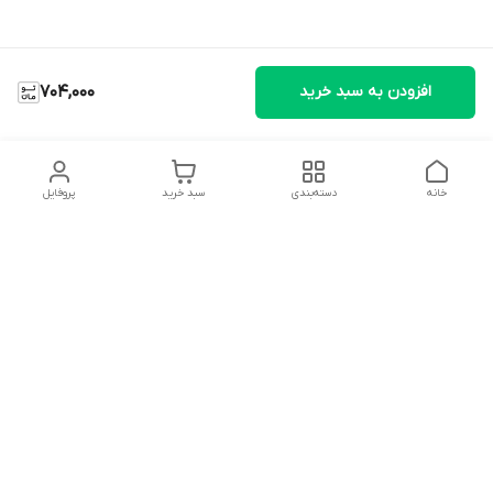
افزودن به سبد خرید
704,000
خانه
دسته‌بندی
سبد خرید
پروفایل
دسترسی سریع
تماس با ما
شکایات
درباره ما
قوانین و مقررات