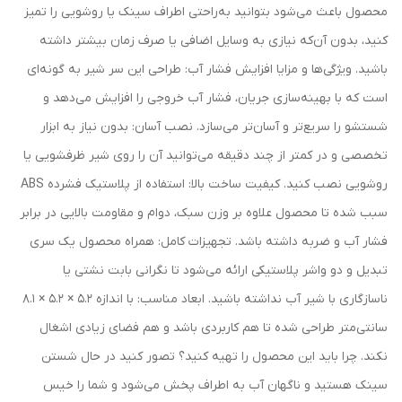
محصول باعث می‌شود بتوانید به‌راحتی اطراف سینک یا روشویی را تمیز
کنید، بدون آن‌که نیازی به وسایل اضافی یا صرف زمان بیشتر داشته
باشید. ویژگی‌ها و مزایا افزایش فشار آب: طراحی این سر شیر به گونه‌ای
است که با بهینه‌سازی جریان، فشار آب خروجی را افزایش می‌دهد و
شستشو را سریع‌تر و آسان‌تر می‌سازد. نصب آسان: بدون نیاز به ابزار
تخصصی و در کمتر از چند دقیقه می‌توانید آن را روی شیر ظرفشویی یا
روشویی نصب کنید. کیفیت ساخت بالا: استفاده از پلاستیک فشرده ABS
سبب شده تا محصول علاوه بر وزن سبک، دوام و مقاومت بالایی در برابر
فشار آب و ضربه داشته باشد. تجهیزات کامل: همراه محصول یک سری
تبدیل و دو واشر پلاستیکی ارائه می‌شود تا نگرانی بابت نشتی یا
ناسازگاری با شیر آب نداشته باشید. ابعاد مناسب: با اندازه 5.2 × 5.2 × 8.1
سانتی‌متر طراحی شده تا هم کاربردی باشد و هم فضای زیادی اشغال
نکند. چرا باید این محصول را تهیه کنید؟ تصور کنید در حال شستن
سینک هستید و ناگهان آب به اطراف پخش می‌شود و شما را خیس