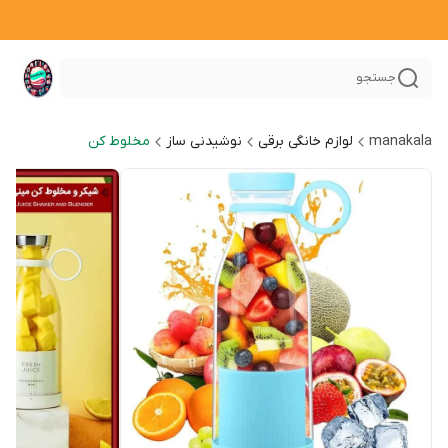
جستجو
manakala
لوازم خانگی برقی
نوشیدنی ساز
مخلوط کن