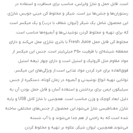
است. قابل حمل و شارژ وایرلس، مناسب برای مسافرت و استفاده در
رستوران‌ها و جشن‌ها نیز است. شیکر و مخلوط کن مینی جویس شارژی
این محصول شامل یک شیکر (لیوان شفاف با درب) و یک میکسر است
که برای تهیه و مخلوط کردن نوشیدنی‌ها و آبمیوه‌ها مناسب است.
مخلوط کن قابل حمل Fresh Juice با باتری شارژی عمل می‌کند و دارای
محفظه شیشه‌ای با ظرفیت 350 میلی‌لیتر است. جنس این میکسر از
مواد مقاوم مثل اکرولیک و استیل است و دارای چهار تیغه استیل
فوق‌العاده برای خرد کردن مواد غذایی است.از ویژگی‌های این میکسر،
توانایی تهیه انواع نوشیدنی و آبمیوه در زمان کوتاه، دستگیره از جنس
سیلیکون ایمن برای برداشتن و استفاده آسان و قابل حمل بودن آن به
دلیل ابعاد کوچک و وزن مناسب است. همچنین با شارژ کابل USB و پایه
شارژر مغناطیسی شارژ می‌شود.این محصول از جنس‌های مختلفی ساخته
شده است که به راحتی از هم جدا می‌شوند و با آب شسته
می‌شوند.همچنین، لیوان شیکر، علاوه بر تهیه و مخلوط کردن