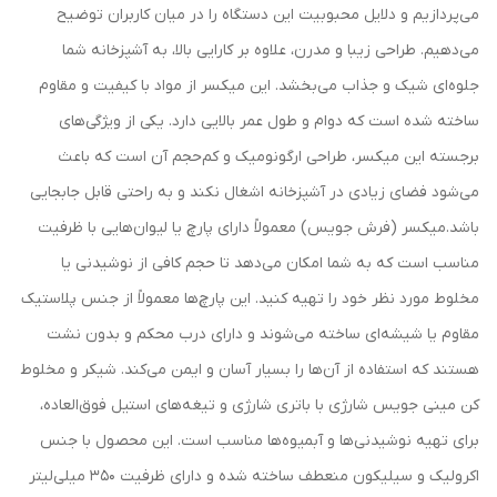
می‌پردازیم و دلایل محبوبیت این دستگاه را در میان کاربران توضیح
می‌دهیم. طراحی زیبا و مدرن، علاوه بر کارایی بالا، به آشپزخانه شما
جلوه‌ای شیک و جذاب می‌بخشد. این میکسر از مواد با کیفیت و مقاوم
ساخته شده است که دوام و طول عمر بالایی دارد. یکی از ویژگی‌های
برجسته این میکسر، طراحی ارگونومیک و کم‌حجم آن است که باعث
می‌شود فضای زیادی در آشپزخانه اشغال نکند و به راحتی قابل جابجایی
باشد.میکسر (فرش جویس) معمولاً دارای پارچ یا لیوان‌هایی با ظرفیت
مناسب است که به شما امکان می‌دهد تا حجم کافی از نوشیدنی یا
مخلوط مورد نظر خود را تهیه کنید. این پارچ‌ها معمولاً از جنس پلاستیک
مقاوم یا شیشه‌ای ساخته می‌شوند و دارای درب محکم و بدون نشت
هستند که استفاده از آن‌ها را بسیار آسان و ایمن می‌کند. شیکر و مخلوط
کن مینی جویس شارژی با باتری شارژی و تیغه‌های استیل فوق‌العاده،
برای تهیه نوشیدنی‌ها و آبمیوه‌ها مناسب است. این محصول با جنس
اکرولیک و سیلیکون منعطف ساخته شده و دارای ظرفیت 350 میلی‌لیتر