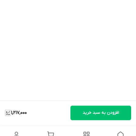
افزودن به سبد خرید
1,217,000