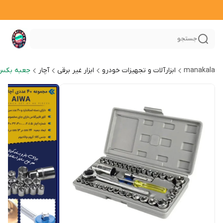
جستجو
manakala
ابزارآلات و تجهیزات خودرو
ابزار غیر برقی
آچار
جعبه بکس 