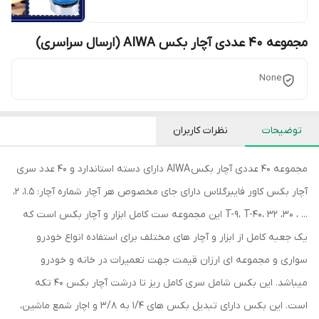
مجموعه 40 عددی آچار بکس AIWA (ارسال سراسری)
None
توضیحات
نظرات کاربران
مجموعه 40 عددی آچار بکس AIWA دارای دسته استاندارد و 40 عدد سری
آچار بکس کاور فایبرگلاس دارای جای مخصوص هر آچار شماره آچار: 1.5، 2،
... ، 30، T-9، T-40، 32 این مجموعه ست کامل ابزار و آچار بکس است که
یک جعبه کامل از ابزار و آچار های مختلف برای استفاده انواع خودرو
سواری و مجموعه ای ارزان قیمت جهت تعمیرات در خانه و خودرو
میباشد. این بکس شامل سری کامل ریز تا درشت آچار بکس 40 تکه
است. این بکس دارای تبدیل بکس های 1/4 به 3/8 و اچار شمع ماشین،