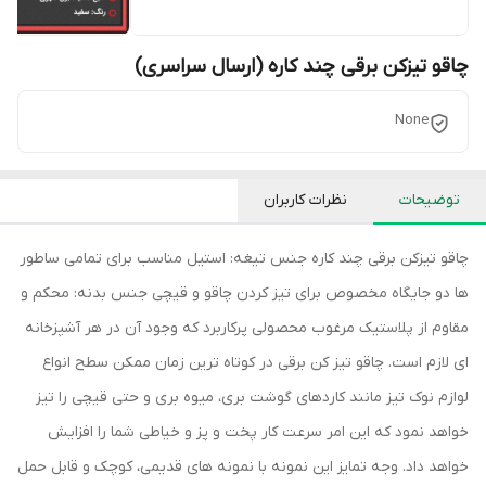
چاقو تیزکن برقی چند کاره (ارسال سراسری)
None
توضیحات
نظرات کاربران
چاقو تیزکن برقی چند کاره جنس تیغه: استیل مناسب برای تمامی ساطور
ها دو جایگاه مخصوص برای تیز کردن چاقو و قیچی جنس بدنه: محکم و
مقاوم از پلاستیک مرغوب محصولی پرکاربرد که وجود آن در هر آشپزخانه
ای لازم است. چاقو تیز کن برقی در کوتاه ترین زمان ممکن سطح انواع
لوازم نوک تیز مانند کاردهای گوشت بری، میوه بری و حتی قیچی را تیز
خواهد نمود که این امر سرعت کار پخت و پز و خیاطی شما را افزایش
خواهد داد. وجه تمایز این نمونه با نمونه های قدیمی، کوچک و قابل حمل