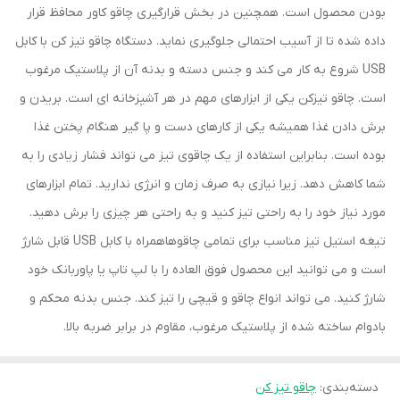
بودن محصول است. همچنین در بخش قرارگیری چاقو کاور محافظ قرار
داده شده تا از آسیب احتمالی جلوگیری نماید. دستگاه چاقو تیز کن با کابل
USB شروع به کار می کند و جنس دسته و بدنه آن از پلاستیک مرغوب
است. چاقو تیزکن یکی از ابزارهای مهم در هر آشپزخانه ای است. بریدن و
برش دادن غذا همیشه یکی از کارهای دست و پا گیر هنگام پختن غذا
بوده است. بنابراین استفاده از یک چاقوی تیز می تواند فشار زیادی را به
شما کاهش دهد. زیرا نیازی به صرف زمان و انرژی ندارید. تمام ابزارهای
مورد نیاز خود را به راحتی تیز کنید و به راحتی هر چیزی را برش دهید.
تیغه استیل تیز مناسب برای تمامی چاقوهاهمراه با کابل USB قابل شارژ
است و می توانید این محصول فوق العاده را با لپ تاپ یا پاوربانک خود
شارژ کنید. می تواند انواع چاقو و قیچی را تیز کند. جنس بدنه محکم و
بادوام ساخته شده از پلاستیک مرغوب، مقاوم در برابر ضربه بالا.
دسته‌بندی
:
چاقو تیز کن