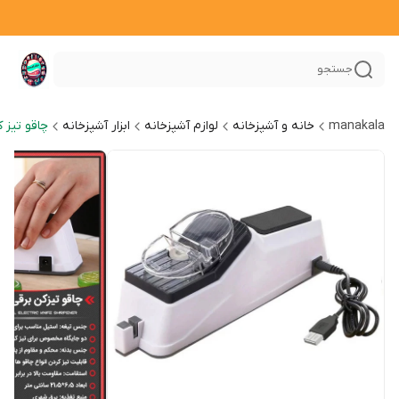
جستجو
manakala
خانه و آشپزخانه
لوازم آشپزخانه
ابزار آشپزخانه
چاقو تیز 