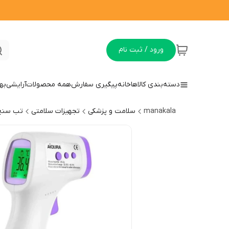
ورود / ثبت نام
دسته‌بندی کالاها
خانه
پیگیری سفارش
همه محصولات
آرایشی
به
manakala
سلامت و پزشکی
تجهیزات سلامتی
تب سنج