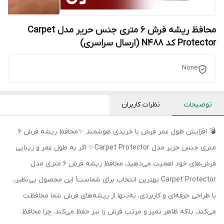
محافظ ریشه فرش 6 متری جنس حریر مدل Carpet
Protector کد N488 (ارسال سراسری)
None
توضیحات
نظرات کاربران
💣 افزایش طول عمر فرش با خریدی هوشمند ✨محافظ ریشه فرش 6
متری جنس حریر مدل Carpet Protector✨ اگر به طول عمر و زیبایی
فرش‌های خود اهمیت می‌دهید، محافظ ریشه فرش 6 متری مدل
Carpet Protector بهترین انتخاب برای شماست! این محصول بی‌نظیر،
با طراحی حرفه‌ای و کاربردی، نه‌تنها از ریشه‌های فرش شما محافظت
می‌کند، بلکه ظاهر تمیز و مرتب فرش را نیز حفظ می‌کند. چرا محافظ