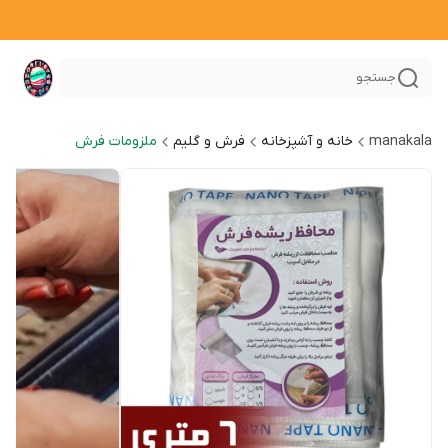
جستجو
manakala
خانه و آشپزخانه
فرش و گلیم
ملزومات فرش