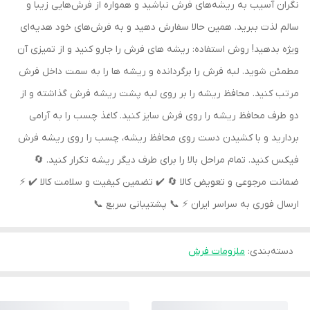
نگران آسیب به ریشه‌های فرش نباشید و همواره از فرش‌هایی زیبا و
سالم لذت ببرید. همین حالا سفارش دهید و به فرش‌های خود هدیه‌ای
ویژه بدهید! روش استفاده: ریشه های فرش را جارو کنید و از تمیزی آن
مطمئن شوید. لبه فرش را برگردانده و ریشه ها را به سمت داخل فرش
مرتب کنید. محافظ ریشه را بر روی لبه پشت ریشه فرش گذاشته و از
دو طرف محافظ ریشه را روی فرش سایز کنید. کاغذ چسب را به آرامی
بردارید و با کشیدن دست روی محافظ ریشه، چسب را روی ریشه فرش
فیکس کنید. تمام مراحل بالا را برای طرف دیگر ریشه تکرار کنید. 🔄
ضمانت مرجوعی و تعویض کالا 🔄 ✔️ تضمین کیفیت و سلامت کالا ✔️ ⚡️
ارسال فوری به سراسر ایران ⚡️ 📞 پشتیبانی سریع 📞
دسته‌بندی
:
ملزومات فرش