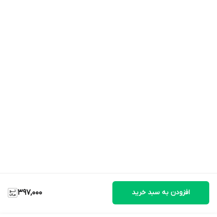
افزودن به سبد خرید
397,000