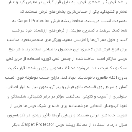
ریشه فرش؟ ریشه‌های فرش، به دلیل قرار گرفتن در معرض گرد و غبار،
فشار و کشیدگی، یکی از حساس‌ترین بخش‌های فرش هستند که
به‌سرعت آسیب می‌بینند. محافظ ریشه فرش Carpet Protector به
شما کمک می‌کند با کمترین هزینه، از فرش‌های ارزشمند خود مراقبت
کنید و طول عمر آن‌ها را افزایش دهید. ویژگی‌های منحصربه‌فرد: مناسب
برای انواع فرش‌های 6 متری: این محصول با طراحی استاندارد، با هر نوع
فرشی سازگار است. ساخته‌شده از جنس نخی توری: استفاده از حریر نخی
سبک و باکیفیت باعث می‌شود محافظ به‌خوبی روی ریشه‌ها قرار بگیرد،
بدون آنکه ظاهری ناخوشایند ایجاد کند. دارای چسب دوطرفه قوی: نصب
آسان و سریع روی قسمت بالای فرش و زیر آن، بدون نیاز به ابزار اضافی.
جلوگیری از آسیب و کثیفی: محافظت مؤثر در برابر کشیدگی، شکستگی و
نفوذ گردوغبار. انتخابی هوشمندانه برای خانه‌ای شیک فرش‌ها جزیی از
هویت خانه‌های ایرانی هستند و زیبایی آن‌ها تأثیر زیادی در دکوراسیون
منزل دارد. با استفاده از محافظ ریشه فرش Carpet Protector، دیگر