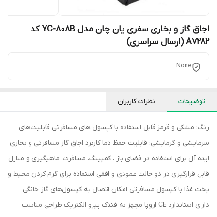
اجاق گاز و بخاری سفری یان چان مدل YC-808B کد
A7282 (ارسال سراسری)
None
توضیحات
نظرات کاربران
رنگ: مشکی و قرمز قابل استفاده با کپسول های مسافرتی قابلیت‌های
سرمایشی و گرمایشی: قابلیت حفظ دما کاربرد اجاق گاز مسافرتی و بخاری
ایده آل برای استفاده در فضای باز ، کمپینگ، مسافرت، ماهیگیری و منازل
قابل قرارگیری در دو حالت عمودی و افقی استفاده برای گرم کردن محیط و
پخت غذا با کپسول مسافرتی امکان اتصال به کپسول‌های گاز خانگی
دارای استاندارد CE اروپا مجهز به فندک پیزو الکتریک طراحی مناسب