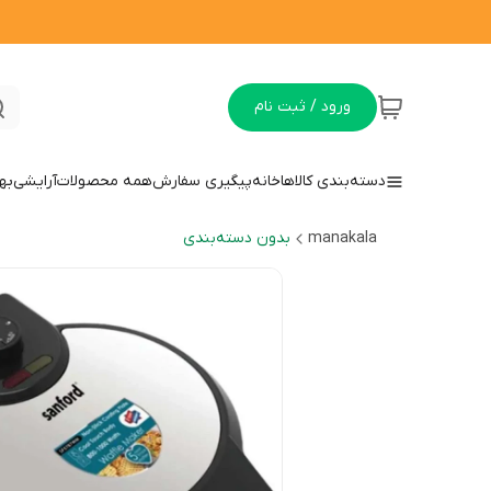
ورود / ثبت نام
دسته‌بندی کالاها
خانه
پیگیری سفارش
همه محصولات
آرایشی
به
manakala
بدون دسته‌بندی