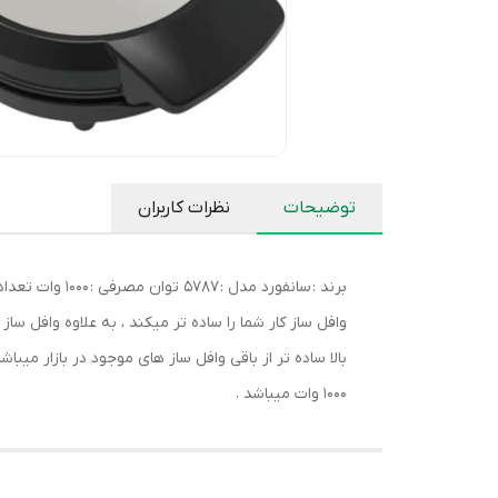
توضیحات
نظرات کاربران
برند : سانفور
1000 وات میباشد .