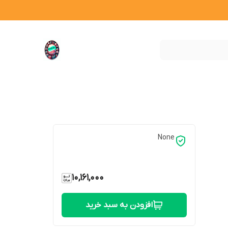
None
10,161,000
افزودن به سبد خرید