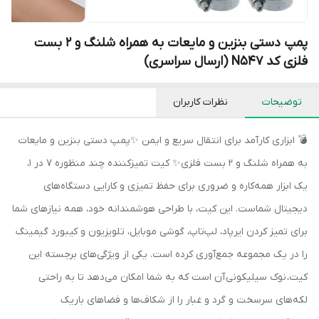
پمپ دستی بنزین و مایعات به همراه شلنگ و 2 بست
فلزی کد N547 (ارسال سراسری)
توضیحات
نظرات کاربران
💣 ابزاری کارآمد برای انتقال سریع و ایمن ✨پمپ دستی بنزین و مایعات
به همراه شلنگ و 2 بست فلزی✨ کیت تمیزکننده چند منظوره 7 در 1،
یک ابزار همه‌کاره و ضروری برای حفظ تمیزی و کارایی دستگاه‌های
دیجیتال شماست. این کیت، با طراحی هوشمندانه خود، همه نیازهای شما
برای تمیز کردن ایرپاد، لپ‌تاپ، گوشی موبایل، تلویزیون و کیبورد گیمینگ
را در یک مجموعه جمع‌آوری کرده است. یکی از ویژگی‌های برجسته این
کیت، نوک سیلیکونی آن است که به شما امکان می‌دهد تا به راحتی
لکه‌های سرسخت و گرد و غبار را از شکاف‌ها و فضاهای باریک