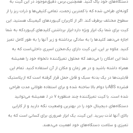
دستگاه‌های خود پاک کنید. همچنین، برس دقیق موجود در این کیت به
گونه‌ای طراحی شده که با کمترین زحمت، تمامی کثیفی‌ها و ذرات ریز را از
سطوح مختلف برطرف کند. اگر از کاربران کیبوردهای گیمینگ هستید، این
کیت برای شما یک ابزار ویژه دارد؛ ابزار برداشتن کلیدهای کیبورد که به شما
اجازه می‌دهد کلیدها را به سادگی برداشته و زیر آنها را به طور کامل تمیز
کنید. علاوه بر این، این کیت دارای یک مخزن اسپری داخلی است که به
شما این امکان را می‌دهد که محلول تمیزکننده دلخواه خود را همیشه
همراه داشته باشید و در هر زمان و مکان از آن استفاده کنید. تمام این
قابلیت‌ها در یک بدنه سبک و قابل حمل قرار گرفته است که از پلاستیک
فشرده ABS با دوام بالا ساخته شده و برای استفاده طولانی مدت طراحی
شده است. با کیت تمیزکننده چند منظوره 7 در 1، همیشه می‌توانید
دستگاه‌های دیجیتال خود را در بهترین وضعیت نگه دارید و از کارایی
بالای آنها لذت ببرید. این کیت، یک ابزار ضروری برای کسانی است که به
تمیزی و سلامت دستگاه‌های خود اهمیت می‌دهند.