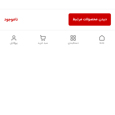
دیدن محصولات مرتبط
ناموجود
خانه
دسته‌بندی
سبد خرید
پروفایل
دسترسی سریع
تماس با ما
شکایات
درباره ما
قوانین و مقررات