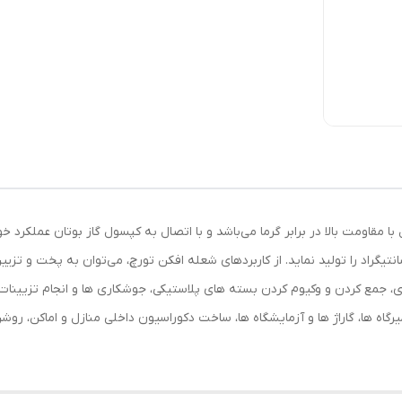
له‌ای از جنس استیل با مقاومت بالا در برابر گرما می‌باشد و با اتصال به کپسول گاز بوتان 
ر است حرارت شعله‌ای تا دمای 1300 درجه سانتیگراد را تولید نماید. از کاربردهای شعله افکن تورچ، می‌ت
ی، جمع کردن و وکیوم کردن بسته های پلاستیکی، جوشکاری ها و انجام تزیینات
ه ها، گاراژ ها و آزمایشگاه ها، ساخت دکوراسیون داخلی منازل و اماکن، روشن 