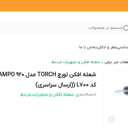
جستجو در محصولات
داشتی
عطر و ادکلن
تماس با ما
عات غیر برقی
شعله افکن و تجهیزات مرتبط
شعله افکن تورچ TORCH مدل 
کد L700 ((ارسال سراسری)
دسته‌بندی
:
شعله افکن و تجهیزات مرتبط