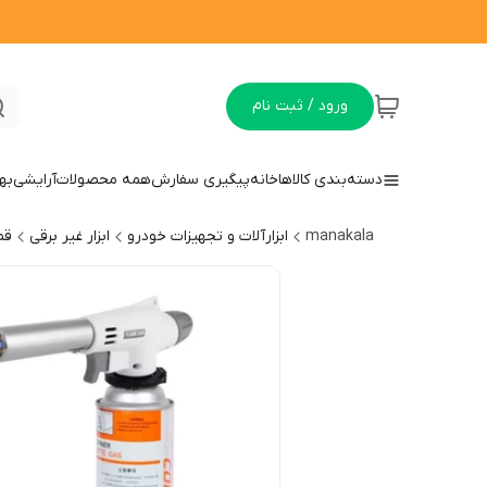
ورود / ثبت نام
دسته‌بندی کالاها
خانه
پیگیری سفارش
همه محصولات
آرایشی
به
manakala
ابزارآلات و تجهیزات خودرو
ابزار غیر برقی
قط