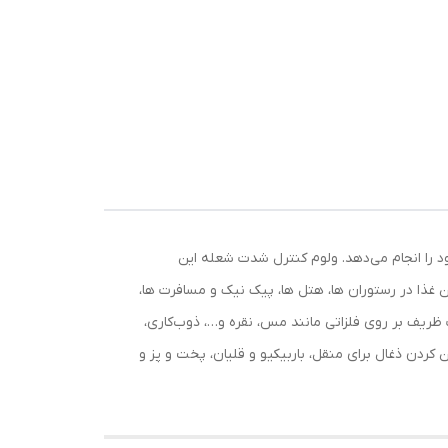
عملکرد خود را انجام می‌دهد. ولوم کنترل شدت شعله این
وان به پخت و تزیین غذا در رستوران ها، هتل ها، پیک نیک و مسافرت ها،
 ظریف بر روی فلزاتی مانند مس، نقره و…، ذوب‌کاری،
کردن ذغال برای منقل، باربیکیو و قلیان، پخت و پز و