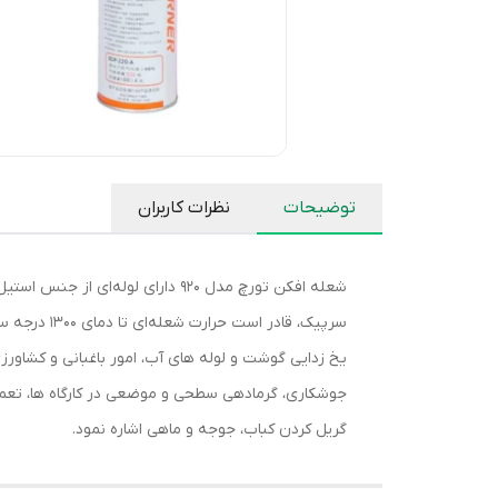
توضیحات
نظرات کاربران
شعله افکن تورچ مدل 920 دارای لو
سرپیک، قاد
یخ زدایی گوشت و لوله های آب، امور باغبانی و کشاورز
جوشکاری، گرمادهی سطحی و موضعی در کارگاه ها، تعمیرگا
گریل کردن کباب، جوجه و ماهی اشاره نمود.