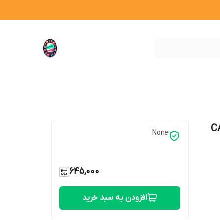
920 CAMPO
None
645,000
افزودن به سبد خرید