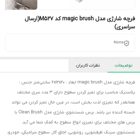
فرچه شارژی مدل magic brush کد M527(ارسال
سراسری)
None
توضیحات
نظرات کاربران
فرچه شارژی مدل magic brush ابعاد : ۶x۱۲x۲۰ سانتی‌متر جنس :
پلاستیک مناسب برای تمیز کردن سطوح دارای 3 عدد سری مختلف
همانقدر که تمیزی لذت بخش است، در عین حال تمیز کردن می تواند
خسته کننده نیز باشد. برس شستشوی شارژی مدل Clean Brush با
برس های مختلف برای تمیزی انواع سطوح به کمک شما می آید.
شستشوی سینک ظرفشویی، روشویی، اجاق گاز، سطوح سرامیکی، خودرو،