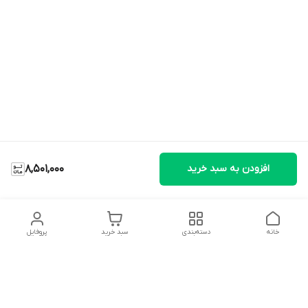
افزودن به سبد خرید
8,501,000
خانه
دسته‌بندی
سبد خرید
پروفایل