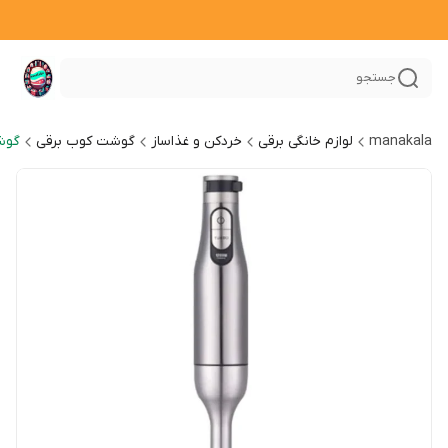
جستجو
manakala
لوازم خانگی برقی
خردکن و غذاساز
گوشت کوب برقی
گوش