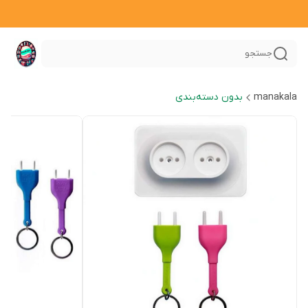
جستجو
manakala
بدون دسته‌بندی