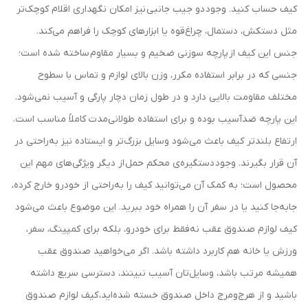
کیف حساب کنید. وجود دو جیب جانبی نیز امکان نگهداری اقلام کوچک‌تر
مثل دستکش، دستمال، چراغ‌قوه یا ابزارهای کوچک را فراهم می‌کند.
جنس این کیف از پارچه سوزنی ضخیم و بسیار مقاوم ساخته شده است؛
جنسی که در برابر استفاده مکرر، وزن بالای لوازم و تماس با سطوح
مختلف مقاومت بالایی دارد و در طول زمان دچار پارگی و آسیب نمی‌شود.
این پارچه ضدآسیب بوده و برای استفاده طولانی‌مدت کاملاً مناسب است.
ارتفاع بلندتر کیف باعث می‌شود وسایل بزرگ‌تر و ایستاده نیز به‌راحتی در
آن قرار بگیرند. وجود دستگیره‌ی محکم حمل از دیگر ویژگی‌های مهم این
محصول است؛ به کمک آن می‌توانید کیف را به‌راحتی از خودرو خارج کرده،
جابه‌جا کنید یا در سفر آن را همراه خود ببرید. این موضوع باعث می‌شود
کیف لوازم صندوق عقب نه‌فقط برای خودرو، بلکه برای کمپینگ، سفر،
ورزش یا خانه هم کاربرد داشته باشد. اگر می‌خواهید صندوق عقب
همیشه مرتب باشد، وسایل‌تان آسیب نبینند، دسترسی سریع داشته
باشید و از هرج‌ومرج داخل صندوق خسته شده‌اید، کیف لوازم صندوق