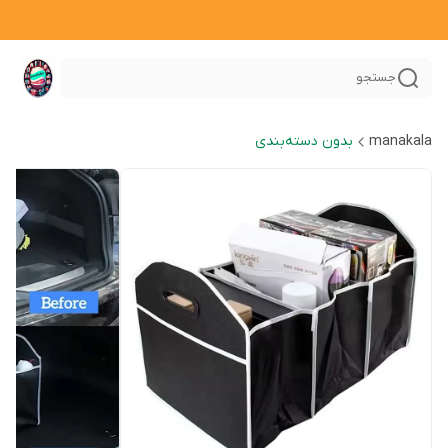
جستجو
manakala
بدون دسته‌بندی