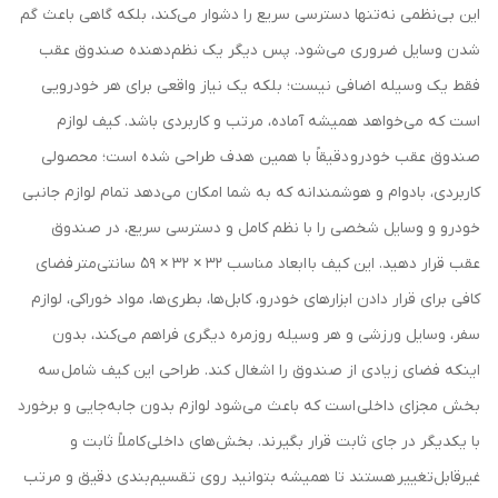
این بی‌نظمی نه‌تنها دسترسی سریع را دشوار می‌کند، بلکه گاهی باعث گم
شدن وسایل ضروری می‌شود. پس دیگر یک نظم‌دهنده صندوق عقب
فقط یک وسیله اضافی نیست؛ بلکه یک نیاز واقعی برای هر خودرویی
است که می‌خواهد همیشه آماده، مرتب و کاربردی باشد. کیف لوازم
صندوق عقب خودرو دقیقاً با همین هدف طراحی شده است؛ محصولی
کاربردی، بادوام و هوشمندانه که به شما امکان می‌دهد تمام لوازم جانبی
خودرو و وسایل شخصی را با نظم کامل و دسترسی سریع، در صندوق
عقب قرار دهید. این کیف با ابعاد مناسب 32 × 32 × 59 سانتی‌متر فضای
کافی برای قرار دادن ابزارهای خودرو، کابل‌ها، بطری‌ها، مواد خوراکی، لوازم
سفر، وسایل ورزشی و هر وسیله روزمره دیگری فراهم می‌کند، بدون
اینکه فضای زیادی از صندوق را اشغال کند. طراحی این کیف شامل سه
بخش مجزای داخلی است که باعث می‌شود لوازم بدون جابه‌جایی و برخورد
با یکدیگر در جای ثابت قرار بگیرند. بخش‌های داخلی کاملاً ثابت و
غیرقابل‌تغییر هستند تا همیشه بتوانید روی تقسیم‌بندی دقیق و مرتب