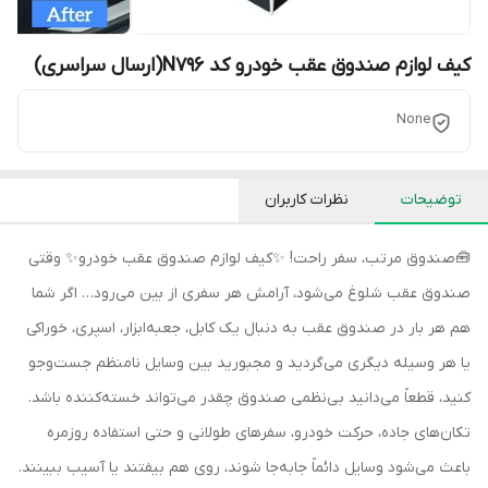
کیف لوازم صندوق عقب خودرو کد N796(ارسال سراسری)
None
توضیحات
نظرات کاربران
🧰صندوق مرتب، سفر راحت! ✨کیف لوازم صندوق عقب خودرو✨ وقتی
صندوق عقب شلوغ می‌شود، آرامش هر سفری از بین می‌رود… اگر شما
هم هر بار در صندوق عقب به دنبال یک کابل، جعبه‌ابزار، اسپری، خوراکی
یا هر وسیله دیگری می‌گردید و مجبورید بین وسایل نامنظم جست‌وجو
کنید، قطعاً می‌دانید بی‌نظمی صندوق چقدر می‌تواند خسته‌کننده باشد.
تکان‌های جاده، حرکت خودرو، سفرهای طولانی و حتی استفاده روزمره
باعث می‌شود وسایل دائماً جابه‌جا شوند، روی هم بیفتند یا آسیب ببینند.