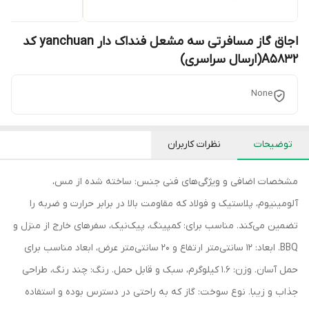
اجاق گاز مسافرتی سه مشعل فنداک دار yanchuan کد
A5832(ارسال سراسری)
None
توضیحات
نظرات کاربران
مشخصات اضافی و ویژگی‌های فنی جنس: ساخته شده از مس،
آلومینیوم، پلاستیک و فولاد که مقاومت بالا در برابر حرارت و ضربه را
تضمین می‌کند. مناسب برای: کمپینگ، پیک‌نیک، سفرهای خارج از منزل و
BBQ. ابعاد: 12 سانتی‌متر ارتفاع و 20 سانتی‌متر عرض، ابعاد مناسب برای
حمل آسان. وزن: 1.6 کیلوگرم، سبک و قابل حمل. رنگ: چند رنگ، طراحی
جذاب و زیبا. نوع سوخت: گاز که به راحتی در دسترس بوده و استفاده