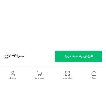
افزودن به سبد خرید
7,346,000
خانه
دسته‌بندی
سبد خرید
پروفایل