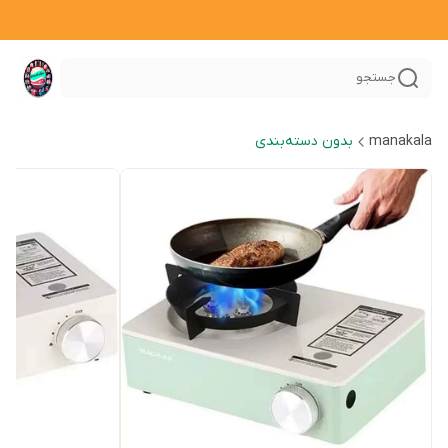
جستجو
manakala
بدون دسته‌بندی