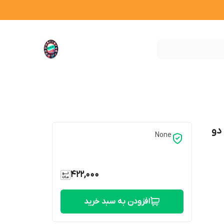
دو
None
422,000
افزودن به سبد خرید