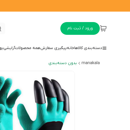
ورود / ثبت نام
دسته‌بندی کالاها
خانه
پیگیری سفارش
همه محصولات
آرایشی
به
manakala
بدون دسته‌بندی