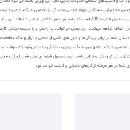
 آب و آسیب‌های سطحی مقاومت بالایی دارد. این ویژگی باعث می‌شود دستان ش
نس مقاوم این دستکش دوام طولانی مدت آن را تضمین می‌کند و می‌توانید با ا
یکی از ویژگی‌های منحصر به فرد این محصول، پنجه‌های پلاستیکی فشرده ABS است که به صورت سر
ابزار اضافه فراهم می‌کنند. این یعنی می‌توانید به راحتی و با سرعت بیشتر، ک
ستان شما در برابر بریدگی‌ها و تاول‌های ناشی از تماس با ابزار و خاک محافظت
ار تضمین می‌کند. همچنین، ضدآب بودن دستکش باعث می‌شود که بتوانید بدون ن
اظت، دوام، راحتی و کارایی باشد، این محصول قطعاً نیازهای شما را برآورده خوا
 شما در هر مرحله از کارهای باغبانی و کاشت خواهد بود.