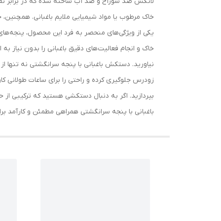
لاتکس ضد سوراخ و ضد آب ساخته شده که در برابر نفوذ
خاک مرطوب یا مواد شیمیایی ملایم باغبانی. همچنین، ج
خاک و انجام فعالیت‌های دقیق باغبانی را بدون نیاز به 
نیاورید. دستکش باغبانی با پنجه سرانگشتی نه تنها از د
زودرس جلوگیری کرده و راحتی را برای ساعات طولانی ک
بپردازید. اگر به دنبال دستکشی هستید که ترکیبی از حف
باغبانی با پنجه سرانگشتی همراهی مطمئن و کارآمد برای