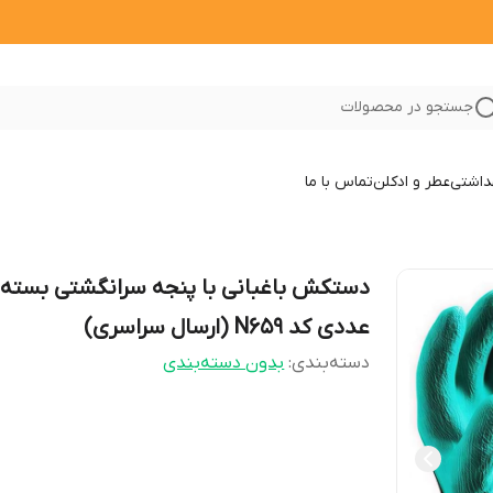
جستجو در محصولات
داشتی
عطر و ادکلن
تماس با ما
دستکش باغبانی با پنجه سرانگشتی بسته 
عددی کد N659 (ارسال سراسری)
دسته‌بندی
:
بدون دسته‌بندی