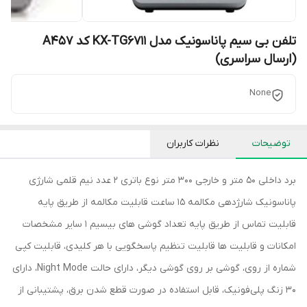
تلفن بی سیم پاناسونیک مدل KX-TG6711 کد A457
(ارسال سراسری)
None
توضیحات
نظرات کاربران
برد داخلی 50 متر و خارجی 300 متر نوع باتری 2 عدد نیم قلمی شارژی
پاناسونیک شارژدهی مکالمه 15 ساعت قابلیت مکالمه از طریق پایه
قابلیت تماس از طریق پایه تعداد گوشی های بیسیم 1 سایر مشخصات
امکانات و قابلیت ها قابلیت تنظیم پاسخگویی با هر کلیدی، قابلیت کپی
شماره از روی، گوشی بر روی گوشی دیگر، دارای حالت Night Mode، دارای
30 زنگ پلی‌فونیک، قابل استفاده در صورت قطع شدن برق، پشتیبانی از