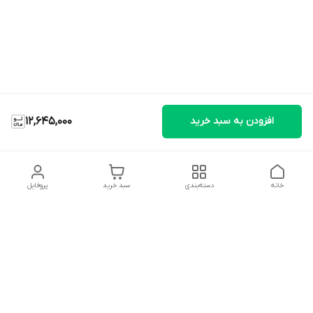
افزودن به سبد خرید
12,645,000
خانه
دسته‌بندی
سبد خرید
پروفایل