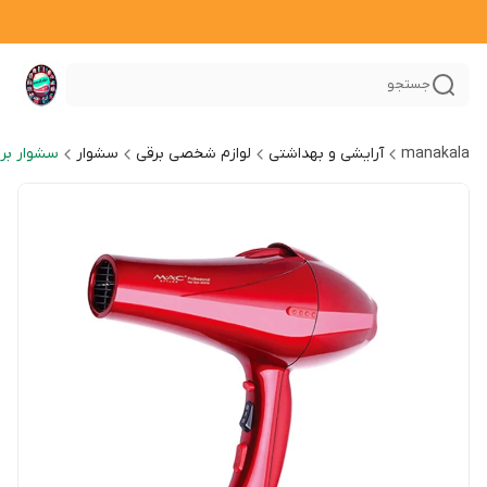
جستجو
manakala
آرایشی و بهداشتی
لوازم شخصی برقی
سشوار
سشوار بر 