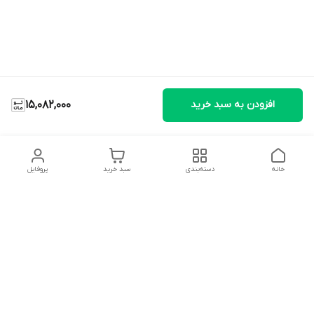
افزودن به سبد خرید
15,082,000
خانه
دسته‌بندی
سبد خرید
پروفایل
دسترسی سریع