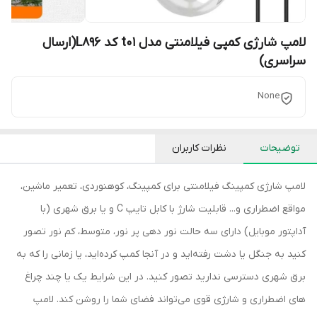
لامپ شارژی کمپی فیلامنتی مدل t01 کد L896(ارسال
سراسری)
None
توضیحات
نظرات کاربران
لامپ شارژی کمپینگ فیلامنتی برای کمپینگ، کوهنوردی، تعمیر ماشین،
مواقع اضطراری و... قابلیت شارژ با کابل تایپ C و یا برق شهری (با
آداپتور موبایل) دارای سه حالت نور دهی پر نور، متوسط، کم نور تصور
کنید به جنگل یا دشت رفته‌اید و در آنجا کمپ کرده‌اید، یا زمانی را که به
برق شهری دسترسی ندارید تصور کنید. در این شرایط یک یا چند چراغ
های اضطراری و شارژی قوی می‌تواند فضای شما را روشن کند. لامپ