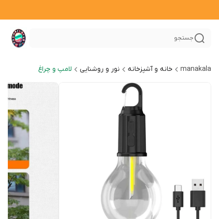
جستجو
manakala
خانه و آشپزخانه
نور و روشنایی
لامپ و چراغ