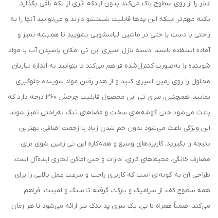
غبار را از روی سطوح پاک می‌کند بدون اینکه اثری از لکه باقی بگذارد.
نکته مهم‌تر اینکه این پدها قابلیت شستشو دارند و می‌توانید آنها را به
راحتی با دست یا حتی در ماشین لباسشویی بشویید تا همیشه تمیز و
آماده استفاده باشند. دسته نازل اسپری این تی امکان پاشیدن آب یا مواد
شوینده را به‌صورت کنترل‌شده فراهم می‌کند تا بتوانید به اندازه نیازتان
محلول را روی زمین اسپری کنید و از هدر رفتن مواد شوینده جلوگیری
نمایید. همچنین، سری تی این محصول قابلیت چرخش 360 درجه دارد که
باعث می‌شود حتی گوشه‌های سخت و فضاهای تنگ به‌راحتی تمیز شوند.
این ویژگی باعث می‌شود بدون خم شدن زیاد یا زحمت اضافی، بهترین
نتیجه را بگیرید. کاربردهای وسیع و همه‌کاره این تی زمین شوی برای
مصارف خانگی، محیط‌های کاری، ادارات و حتی اماکن تجاری ایده‌آل است.
طراحی آن به گونه‌ای است که کاربری راحت و سرعت عمل بالایی را برای
همه سطوح کف، از سرامیک و پارکت گرفته تا سنگ و لمینت، فراهم
می‌کند. ضمناً همراه با تی، یک سری پد یدک نیز ارائه می‌شود تا هر زمان