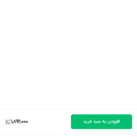
افزودن به سبد خرید
1,896,000