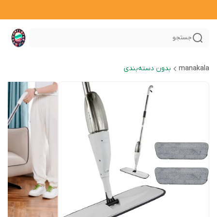
جستجو
manakala
بدون دسته‌بندی