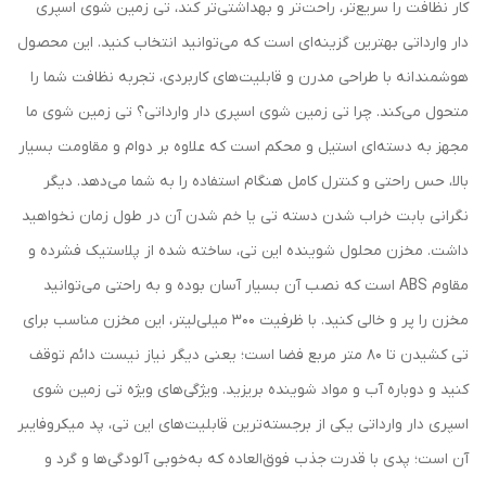
کار نظافت را سریع‌تر، راحت‌تر و بهداشتی‌تر کند، تی زمین شوی اسپری
دار وارداتی بهترین گزینه‌ای است که می‌توانید انتخاب کنید. این محصول
هوشمندانه با طراحی مدرن و قابلیت‌های کاربردی، تجربه نظافت شما را
متحول می‌کند. چرا تی زمین شوی اسپری دار وارداتی؟ تی زمین شوی ما
مجهز به دسته‌ای استیل و محکم است که علاوه بر دوام و مقاومت بسیار
بالا، حس راحتی و کنترل کامل هنگام استفاده را به شما می‌دهد. دیگر
نگرانی بابت خراب شدن دسته تی یا خم شدن آن در طول زمان نخواهید
داشت. مخزن محلول شوینده این تی، ساخته شده از پلاستیک فشرده و
مقاوم ABS است که نصب آن بسیار آسان بوده و به راحتی می‌توانید
مخزن را پر و خالی کنید. با ظرفیت 300 میلی‌لیتر، این مخزن مناسب برای
تی کشیدن تا 80 متر مربع فضا است؛ یعنی دیگر نیاز نیست دائم توقف
کنید و دوباره آب و مواد شوینده بریزید. ویژگی‌های ویژه تی زمین شوی
اسپری دار وارداتی یکی از برجسته‌ترین قابلیت‌های این تی، پد میکروفایبر
آن است؛ پدی با قدرت جذب فوق‌العاده که به‌خوبی آلودگی‌ها و گرد و