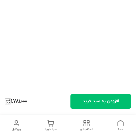
افزودن به سبد خرید
1,781,000
خانه
دسته‌بندی
سبد خرید
پروفایل