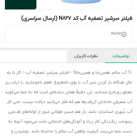
فیلتر سرشیر تصفیه آب کد N827 (ارسال سراسری)
None
توضیحات
نظرات کاربران
💦 آب سالم، همین‌جا و همین‌حالا! ✨فیلتر سرشیر تصفیه آب✨ اگر تا به
حال هنگام باز کردن شیر آب، با بوی نامطبوع، طعم ناخوشایند یا ذرات ریز
معلق روبه‌رو شده‌اید، این دقیقاً همان نشانه‌ای است که به شما می‌گوید
آب مصرفیِ خانه‌تان آن‌قدرها هم که فکر می‌کنید «پاک» نیست. حتی اگر
آب شُهری استاندارد باشد، باز هم مسیر طولانی عبور از لوله‌های قدیمی،
رسوبات، زنگ‌زدگی، کلر زیاد و آلودگی‌های احتمالی باعث می‌شود آنچه به
دست شما می‌رسد، کیفیت واقعی آب سالم را نداشته باشد. نوشیدن و