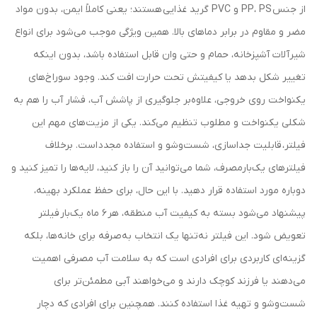
از جنس PP، PS و PVC گرید غذایی هستند؛ یعنی کاملاً ایمن، بدون مواد
مضر و مقاوم در برابر دماهای بالا. همین ویژگی موجب می‌شود برای انواع
شیرآلات آشپزخانه، حمام و حتی وان قابل استفاده باشد، بدون اینکه
تغییر شکل بدهد یا کیفیتش تحت حرارت افت کند. وجود سوراخ‌های
یکنواخت روی خروجی، علاوه‌بر جلوگیری از پاشش آب، فشار آب را هم به
شکلی یکنواخت و مطلوب تنظیم می‌کند. یکی از مزیت‌های مهم این
فیلتر، قابلیت جداسازی، شست‌وشو و استفاده مجدد است. برخلاف
فیلترهای یک‌بارمصرف، شما می‌توانید آن را باز کنید، لایه‌ها را تمیز کنید و
دوباره مورد استفاده قرار دهید. با این حال، برای حفظ عملکرد بهینه،
پیشنهاد می‌شود بسته به کیفیت آب منطقه، هر 6 ماه یک‌بار فیلتر
تعویض شود. این فیلتر نه‌تنها یک انتخاب به‌صرفه برای خانه‌ها، بلکه
گزینه‌ای کاربردی برای افرادی است که به سلامت آب مصرفی اهمیت
می‌دهند یا فرزند کوچک دارند و می‌خواهند آبی مطمئن‌تر برای
شست‌وشو و تهیه غذا استفاده کنند. همچنین برای افرادی که دچار