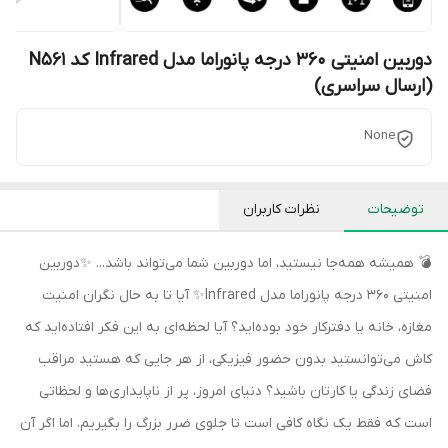
دوربین امنیتی 360 درجه پانوراما مدل Infrared کد N561
(ارسال سراسری)
None
توضیحات
نظرات کاربران
💣 همیشه همه‌جا نیستید، اما دوربین شما می‌تواند باشد... ✨دوربین
امنیتی 360 درجه پانوراما مدل Infrared✨ آیا تا به حال نگران امنیت
مغازه، خانه یا دفترکار خود بوده‌اید؟ آیا لحظه‌ای به این فکر افتاده‌اید که
کاش می‌توانستید بدون حضور فیزیکی، از هر جایی که هستید مراقب
فضای زندگی یا کارتان باشید؟ دنیای امروز، پر از ناپایداری‌ها و لحظاتی
است که فقط یک نگاه کافی است تا جلوی ضرر بزرگ را بگیریم. اما اگر آن