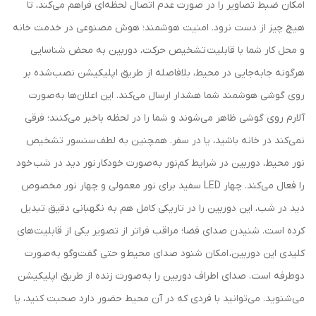
امکان ضبط تصاویر را در صورت عدم اتصال لحظه‌ای فراهم می‌کند، تا
هیچ چیز از دست نرود. امنیت هوشمند؛ هوش مصنوعی در خدمت خانه
و محل کار شما با قابلیت تشخیص حرکت، دوربین به محض شناسایی
هرگونه جابه‌جایی در محیط، بلافاصله از طریق اپلیکیشن نصب‌شده بر
روی گوشی هوشمند شما هشدار ارسال می‌کند. این اعلان‌ها به‌صورت
آلارم روی گوشی ظاهر می‌شوند و شما را در لحظه باخبر می‌کنند؛ فرقی
نمی‌کند در خانه باشید، یا در سفر. همچنین به لطف سنسور تشخیص
نور محیط، دوربین در شرایط کم‌نور به‌صورت خودکار نور دید در شب خود
را فعال می‌کند. چهار LED سفید برای نور معمولی و چهار نور مخصوص
دید در شب، این دوربین را در تاریکی کامل هم به نگهبانی دقیق تبدیل
کرده است. شنیدن صدای فضا؛ مراقب فراتر از تصویر یکی از قابلیت‌های
کلیدی این دوربین، امکان شنود صدای محیط و حتی گفت‌وگو به‌صورت
دوطرفه است. صدای اطراف دوربین را به‌صورت زنده از طریق اپلیکیشن
می‌شنوید. می‌توانید با فردی که در آن محیط حضور دارد صحبت کنید، یا