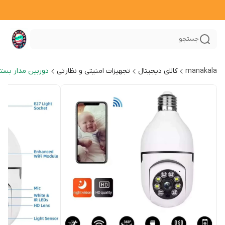
جستجو
manakala
کالای دیجیتال
تجهیزات امنیتی و نظارتی
دوربین مدار بست