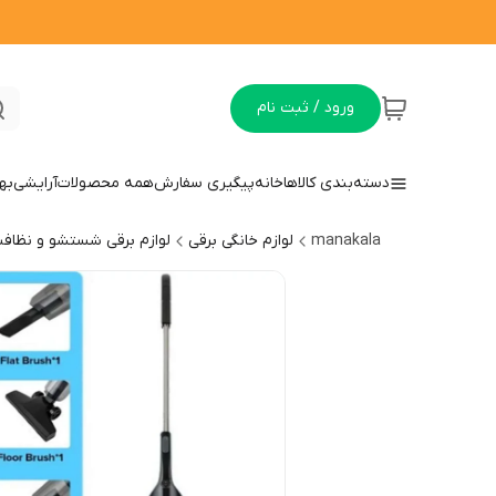
ورود / ثبت نام
دسته‌بندی کالاها
خانه
پیگیری سفارش
همه محصولات
آرایشی
به
manakala
لوازم خانگی برقی
لوازم برقی شستشو و نظاف