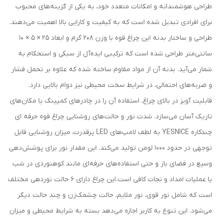
طراحی هوشمندانه و امکانات متعدد خود، به یکی از گزینه‌های محبوب
برای افرادی تبدیل شده است که به کیفیت و کارایی بالا اهمیت می‌دهند.
طراحی و ساختار بدنه این چراغ قوه با وزن 208 گرم و ابعاد 25 × 5 × 10
سانتی‌متر طراحی شده است که ترکیبی ایده‌آل از سبکی و استحکام به
شمار می‌آید. بدنه آن از مواد مقاوم ساخته شده که علاوه بر تحمل فشار
و ضربه‌های احتمالی، در شرایط سخت محیطی نیز دوام بالایی دارد.
قابلیت آویز در بالای چراغ، استفاده آن را در چادرهای کمپینگ یا مکان‌های
تاریک آسان می‌سازد. شدت نور و حالت‌های روشنایی چراغ قوه حرفه ای
چندکاره YESNICE به لطف لامپ‌های LED پرقدرت، میزان روشنایی قابل
توجهی در حدود 1000 لومن تولید می‌کند. این مقدار نور برای پوشش‌دهی
وسیع در فضای باز و حتی استفاده‌های حرفه‌ای مانند کوهنوردی در شب
یا عملیات امداد و نجات کافی است.این چراغ دارای 6 حالت نوردهی مختلف
است که شامل نور قوی، نور ملایم، حالت چشمک‌زن و چند حالت دیگر
می‌شود. این تنوع به کاربر اجازه می‌دهد بسته به شرایط محیطی و میزان