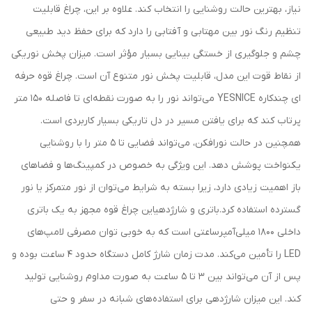
نیاز، بهترین حالت روشنایی را انتخاب کند. علاوه بر این، چراغ قابلیت
تنظیم رنگ نور بین مهتابی و آفتابی را دارد که برای حفظ دید طبیعی
چشم و جلوگیری از خستگی بینایی بسیار مؤثر است. میزان پخش نوریکی
از نقاط قوت این مدل، قابلیت پخش نور متنوع آن است. چراغ قوه حرفه
ای چندکاره YESNICE می‌تواند نور را به صورت نقطه‌ای تا فاصله 150 متر
پرتاب کند که برای یافتن مسیر در دل تاریکی بسیار کاربردی است.
همچنین در حالت نورافکن، می‌تواند فضایی تا 5 متر را با روشنایی
یکنواخت پوشش دهد. این ویژگی به خصوص در کمپینگ‌ها و فضاهای
باز اهمیت زیادی دارد، زیرا بسته به شرایط می‌توان از نور متمرکز یا نور
گسترده استفاده کرد.باتری و شارژدهیاین چراغ قوه مجهز به یک باتری
داخلی 1800 میلی‌آمپرساعتی است که به خوبی توان مصرفی لامپ‌های
LED را تأمین می‌کند. مدت زمان شارژ کامل دستگاه حدود 4 ساعت بوده و
پس از آن می‌تواند بین 3 تا 5 ساعت به صورت مداوم روشنایی تولید
کند. این میزان شارژدهی برای استفاده‌های شبانه در سفر و حتی