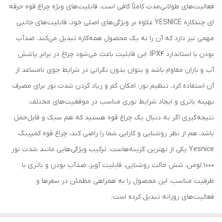
فعالیت‌های طولانی‌مدت کاملاً کافی است. قابلیت‌های ویژه چراغ قوه حرفه
ای چندکاره YESNICE علاوه بر ویژگی‌های اصلی خود، قابلیت‌های جانبی
مهمی نیز دارد که آن را به یک محصول همه‌کاره تبدیل می‌کند. ضدآب
بودن با استاندارد IPX4: این قابلیت باعث می‌شود چراغ در برابر پاشش
آب و باران مقاوم باشد و بتوان بدون نگرانی در شرایط جوی نامساعد از
آن استفاده کرد. تنظیم نور: امکان کم و زیاد کردن شدت نور برای مصرف
بهینه باتری و ایجاد شرایط نوری مناسب در موقعیت‌های مختلف.
نتیجه‌گیری اگر به دنبال یک چراغ قوه هستید که هم سبک و قابل‌حمل
باشد، هم از نظر روشنایی و کارایی شما را راضی کند، چراغ قوه کمپینگ
Yesnice یکی از بهترین گزینه‌هاست. ترکیب ویژگی‌هایی مانند شدت نور
1000 لومن، شش حالت روشنایی، قابلیت آویز، ضدآب بودن و باتری با
ظرفیت مناسب، این محصول را به همراهی مطمئن در سفرها و
فعالیت‌های روزانه تبدیل کرده است.