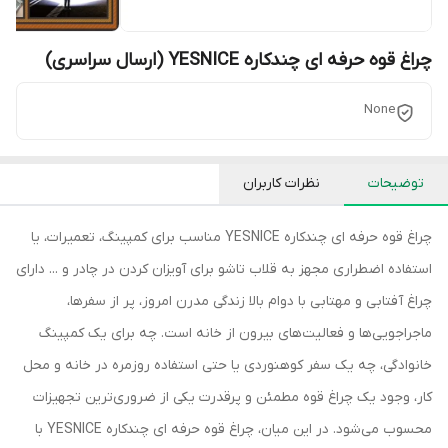
چراغ قوه حرفه ای چندکاره YESNICE (ارسال سراسری)
None
توضیحات
نظرات کاربران
چراغ قوه حرفه ای چندکاره YESNICE مناسب برای کمپینگ، تعمیرات، یا
استفاده اضطراری مجهز به قلاب تاشو برای آویزان کردن در چادر و ... دارای
چراغ آفتابی و مهتابی با دوام بالا زندگی مدرن امروز، پر از سفرها،
ماجراجویی‌ها و فعالیت‌های بیرون از خانه است. چه برای یک کمپینگ
خانوادگی، چه یک سفر کوهنوردی یا حتی استفاده روزمره در خانه و محل
کار، وجود یک چراغ قوه مطمئن و پرقدرت یکی از ضروری‌ترین تجهیزات
محسوب می‌شود. در این میان، چراغ قوه حرفه ای چندکاره YESNICE با