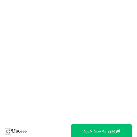
افزودن به سبد خرید
9,118,000