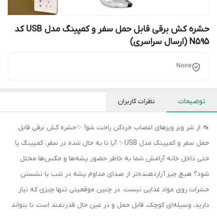
حشره کش برقی قابل حمل سفر و کمپینگ مدل USB کد
N595 (ارسال سراسری)
None
توضیحات
نظرات کاربران
🦟 از شر ویز ویزهای اعصاب خردکن راحت شو! ✨حشره کش برقی قابل
حمل سفر و کمپینگ مدل USB✨ آیا تا به حال شده در سفر، کمپینگ یا
حتی داخل خانه آرامش شما به خاطر حضور پشه‌ها و مگس‌ها مختل
شود؟ هیچ چیز آزاردهنده‌تر از صدای مداوم پشه در شب یا نشستن
حشرات روی مواد غذایی نیست. در چنین موقعیتی تنها چیزی که نیاز
دارید، وسیله‌ای کوچک، قابل حمل و در عین حال قدرتمند است تا بتواند