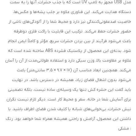
مدل USB مجهز به لامپ UV است که با جذب حشرات، آنها را به سمت
دستگاه هدایت می‌کند. این فناوری علاوه بر جلب پشه‌ها و مگس‌ها،
خاصیت ضدعفونی‌کنندگی نیز دارد و محیط شما را از آلودگی‌های ناشی از
حضور حشرات حفظ می‌کند. ترکیب این قابلیت با راکت فلزی دوطرفه
باعث می‌شود فرآیند از بین بردن حشرات سریع، مؤثر و کاملاً ایمن انجام
شود. بدنه‌ی این محصول از پلاستیک فشرده ABS ساخته شده است که
علاوه بر مقاومت بالا، وزن سبکی دارد و استفاده طولانی‌مدت از آن را آسان
می‌کند. همچنین ابعاد مناسب آن (17 × 9.7 × 3.5 سانتی‌متر) باعث
می‌شود بدون اشغال فضای زیاد، همیشه در دسترس باشد. در نهایت
باید گفت این حشره کش تنها یک وسیله‌ی ساده نیست، بلکه تضمینی
برای آسایش شما در خانه، سفر و محیط کار است. دیگر لازم نیست نگران
نیش حشرات، بی‌خوابی‌های شبانه یا کثیف شدن فضای اطراف باشید. با
داشتن این محصول، آرامش و راحتی همیشه همراه شما خواهد بود. رنگ
: مشکی