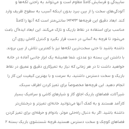
ساییدگی و فرسایش کاملاً مقاوم است و می‌تواند به راحتی لکه‌ها و
آلودگی‌های سخت را از بین ببرد بدون اینکه آسیب به سطوح ظریف وارد
کند. ابعاد دقیق این فرچه‌ها 23×2×1 سانتی‌متر است که آنها را کاملاً
مناسب برای استفاده در نقاط باریک و نازک می‌کند. این ابعاد ایده‌آل باعث
می‌شود تا فرچه به آسانی در دست قرار بگیرد و کنترل کاملی روی آن
داشته باشید تا حتی سخت‌ترین لکه‌ها نیز با کمترین تلاش از بین بروند.
با داشتن این بسته دو عددی، شما همیشه یک ابزار جانبی آماده در خانه
خواهید داشت تا در هر زمانی که نیاز به تمیزکاری دقیق و عمیق در نقاط
باریک و سخت دسترس داشتید، به سرعت و با بهترین کیفیت این کار را
انجام دهید. این فرچه‌ها مخصوصاً برای تمیز کردن اطراف سینک،
شیرآلات، فضاهای باریک اجاق گاز و شیارهای کاشی و سرامیک بسیار
کارآمد هستند و به کمک آنها می‌توانید خانه‌ای تمیزتر و درخشان‌تر
داشته باشید. اگر به دنبال راه‌حلی موثر، بادوام و حرفه‌ای برای تمیز کردن
فضاهای کوچک و سخت دسترس هستید، فرچه شستشوی باریک بسته 2