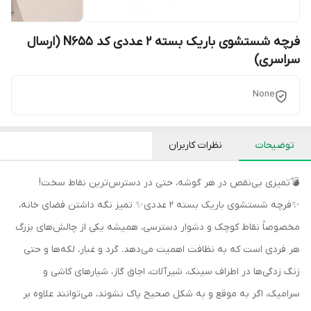
فرچه شستشوی باریک بسته 2 عددی کد N655 (ارسال
سراسری)
None
توضیحات
نظرات کاربران
💣تمیزی بی‌نقص در هر گوشه، حتی در دسترس‌ترین نقاط سخت!
✨فرچه شستشوی باریک بسته 2 عددی✨ تمیز نگه داشتن فضای خانه،
مخصوصاً نقاط کوچک و دشوار دسترسی، همیشه یکی از چالش‌های بزرگ
هر فردی است که به نظافت اهمیت می‌دهد. گرد و غبار، لکه‌ها و حتی
زنگ زدگی‌ها در اطراف سینک، شیرآلات، اجاق گاز، شیارهای کاشی و
سرامیک، اگر به موقع و به شکل صحیح پاک نشوند، می‌توانند علاوه بر