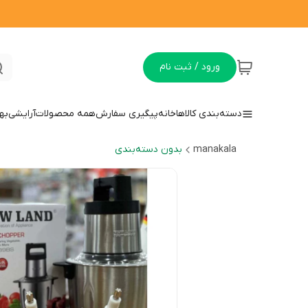
ورود / ثبت نام
دسته‌بندی کالاها
خانه
پیگیری سفارش
همه محصولات
آرایشی
به
manakala
بدون دسته‌بندی