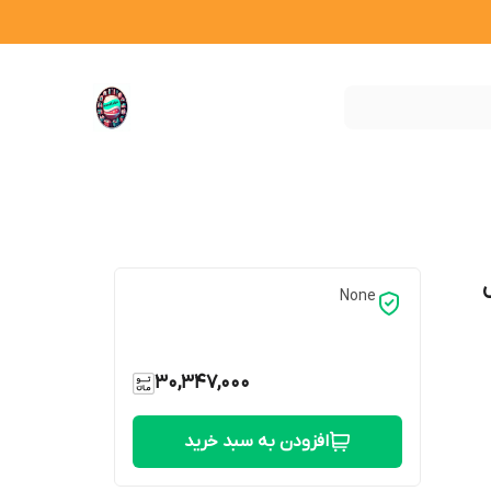
ارسال
None
30,347,000
افزودن به سبد خرید