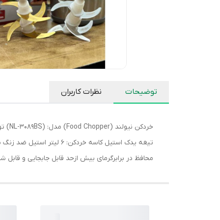
توضیحات
نظرات کاربران
تیغه یدک استیل کاسه خردکن
محافظ در برابرگرمای بیش ازحد قابل جابجایی و قابل