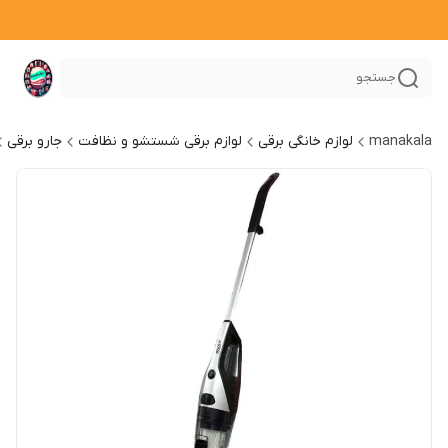
جستجو
manakala
لوازم خانگی برقی
لوازم برقی شستشو و نظافت
جارو برقی