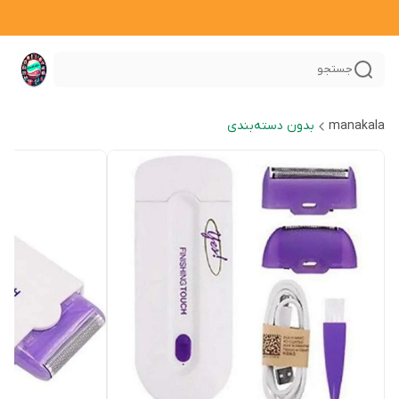
جستجو
manakala
بدون دسته‌بندی