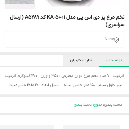
تخم مرغ پز دی اس پی مدل KA-5001 کد A5289 (ارسال
سراسری)
None
توضیحات
نظرات کاربران
ظرفیت : 7 عدد تخم مرغ توان مصرفی : 350 واوزن : 300 کیلوگرم ظرفیت
: لیتر طول سیم : 150 متر جنس بدنه : استیل ابعاد : 17.18.17 میلی‌مترت
دسته‌بندی
:
بدون دسته‌بندی