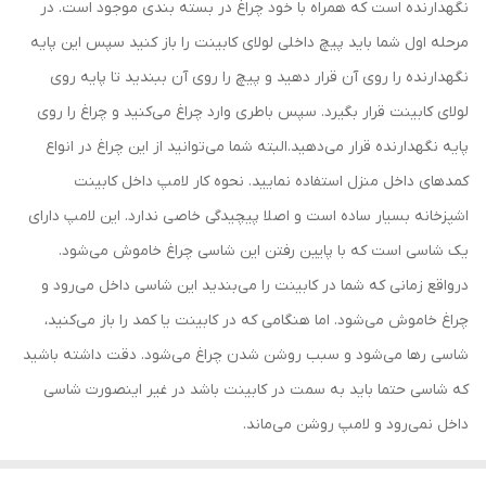
نگهدارنده است که همراه با خود چراغ در بسته بندی موجود است. در
مرحله اول شما باید پیچ داخلی لولای کابینت را باز کنید سپس این پایه
نگهدارنده را روی آن قرار دهید و پیچ را روی آن ببندید تا پایه روی
لولای کابینت قرار بگیرد. سپس باطری وارد چراغ می‌کنید و چراغ را روی
پایه نگهدارنده قرار می‌دهید.البته شما می‌توانید از این چراغ در انواع
کمدهای داخل منزل استفاده نمایید. نحوه کار لامپ داخل کابینت
اشپزخانه بسیار ساده است و اصلا پیچیدگی خاصی ندارد. این لامپ دارای
یک شاسی است که با پایین رفتن این شاسی چراغ خاموش می‌شود.
درواقع زمانی که شما در کابینت را می‌بندید این شاسی داخل می‌رود و
چراغ خاموش می‌شود. اما هنگامی که در کابینت یا کمد را باز می‌کنید،
شاسی رها می‌شود و سبب روشن شدن چراغ می‌شود. دقت داشته باشید
که شاسی حتما باید به سمت در کابینت باشد در غیر اینصورت شاسی
داخل نمی‌رود و لامپ روشن می‌ماند.