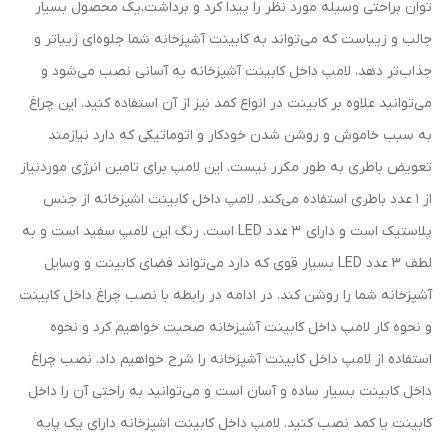
توان براحتی وسیله مورد نظر را پیدا کرد و برداشت.یک محصول بسیار
جالب و زیباست که می‌تواند به کابینت آشپزخانه شما جلوه‌ای زیباتر و
جذاب‌تر دهد. لامپ داخل کابینت آشپزخانه به آسانی نصب می‌شود و
می‌توانید علاوه بر کابینت در انواع کمد نیز از آن استفاده کنید. این چراغ
به سبب خاموش و روشن شدن خودکار و اتوماتیکی که دارد نیازمند
تعویض باطری به طور مکرر نیست. این لامپ برای تامین انرژی موردنیاز
از 1 عدد باطری استفاده می‌کند. لامپ داخل کابینت اشپزخانه از جنس
پلاستیک است و دارای 3 عدد LED است. رنگ این لامپ سفید است و به
لطف 3 عدد LED بسیار قوی که دارد می‌تواند فضای کابینت و وسایل
آشپزخانه شما را روشن کند. در ادامه در رابطه با نصب چراغ داخل کابینت
و نحوه کار لامپ داخل کابینت آشپزخانه صحبت خواهیم کرد و نحوه
استفاده از لامپ داخل کابینت آشپزخانه را شرح خواهیم داد. نصب چراغ
داخل کابینت بسیار ساده و آسان است و می‌توانید به راحتی آن را داخل
کابینت یا کمد نصب کنید. لامپ داخل کابینت اشپزخانه دارای یک پایه