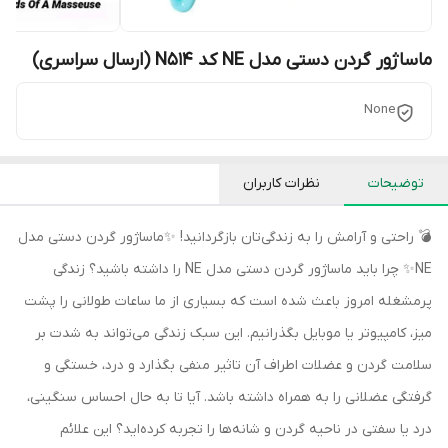
ماساژور گردن دستی مدل NE کد N514 (ارسال سراسری)
None
توضیحات
نظرات کاربران
💣 راحتی و آرامش را به زندگی‌تان بازگردانید! ✨ماساژور گردن دستی مدل
NE✨ چرا باید ماساژور گردن دستی مدل NE را داشته باشید؟ زندگی
پرمشغله امروز باعث شده است که بسیاری از ما ساعات طولانی را پشت
میز، کامپیوتر یا موبایل بگذرانیم. این سبک زندگی می‌تواند به شدت بر
سلامت گردن و عضلات اطراف آن تاثیر منفی بگذارد و درد، خستگی و
گرفتگی عضلانی را به همراه داشته باشد. آیا تا به حال احساس سنگینی،
درد یا سفتی در ناحیه گردن و شانه‌ها را تجربه کرده‌اید؟ این علائم