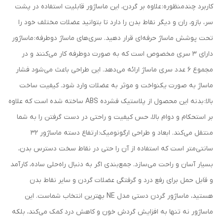
کاربرد چندمنظوره: علاوه بر گردن، این ماساژور قابلیت استفاده در پشت
سر، بازو، ران و دیگر نقاط بدن را دارد تا بتوانید عضلات مختلف خود را
تحت پوشش ماساژ حرفه‌ای قرار دهید. سری‌های ماساژ دوطرفه: ماساژور
دارای 3 سری مخصوص است که به صورت دوطرفه کار می‌کنند و در
مجموع 6 عدد سری ماساژ ارائه می‌دهد. این طراحی باعث می‌شود فشار
ماساژ به صورت یکنواخت و موثر به عضلات وارد شود. کیفیت ساخت
بالا: بدنه این محصول از پلاستیک فشرده ABS ساخته شده است که علاوه
بر استحکام و دوام بالا، حس کیفیت و راحتی در دست گرفتن را به شما
منتقل می‌کند. ابعاد و طراحی ارگونومیک: ارتفاع دسته ماساژور 32
سانتی‌متر است که استفاده از آن را حتی در نقاط سخت دسترس بدن،
بسیار آسان و راحت می‌سازد. جمع‌بندی اگر به دنبال راه‌حلی ساده، کارآمد
و قابل حمل برای رفع درد و گرفتگی عضلات گردن و سایر نقاط بدن
هستید، ماساژور گردن دستی مدل NE بهترین انتخاب شماست. این
ماساژور نه تنها به افزایش گردش خون و کاهش درد کمک می‌کند، بلکه