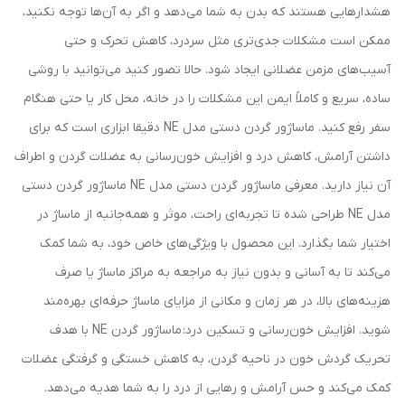
هشدارهایی هستند که بدن به شما می‌دهد و اگر به آن‌ها توجه نکنید،
ممکن است مشکلات جدی‌تری مثل سردرد، کاهش تحرک و حتی
آسیب‌های مزمن عضلانی ایجاد شود. حالا تصور کنید می‌توانید با روشی
ساده، سریع و کاملاً ایمن این مشکلات را در خانه، محل کار یا حتی هنگام
سفر رفع کنید. ماساژور گردن دستی مدل NE دقیقا ابزاری است که برای
داشتن آرامش، کاهش درد و افزایش خون‌رسانی به عضلات گردن و اطراف
آن نیاز دارید. معرفی ماساژور گردن دستی مدل NE ماساژور گردن دستی
مدل NE طراحی شده تا تجربه‌ای راحت، موثر و همه‌جانبه از ماساژ در
اختیار شما بگذارد. این محصول با ویژگی‌های خاص خود، به شما کمک
می‌کند تا به آسانی و بدون نیاز به مراجعه به مراکز ماساژ یا صرف
هزینه‌های بالا، در هر زمان و مکانی از مزایای ماساژ حرفه‌ای بهره‌مند
شوید. افزایش خون‌رسانی و تسکین درد: ماساژور گردن NE با هدف
تحریک گردش خون در ناحیه گردن، به کاهش خستگی و گرفتگی عضلات
کمک می‌کند و حس آرامش و رهایی از درد را به شما هدیه می‌دهد.