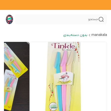
جستجو
manakala
بدون دسته‌بندی