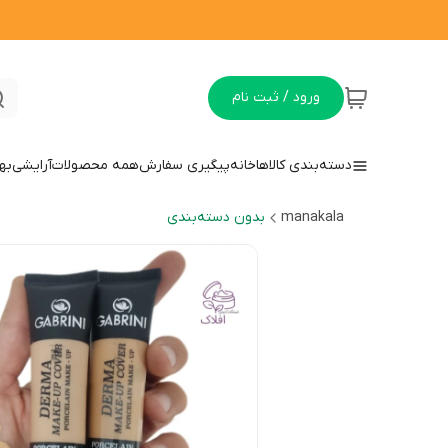
ورود / ثبت نام
دسته‌بندی کالاها
خانه
پیگیری سفارش
همه محصولات
آرایشی
به
manakala
بدون دسته‌بندی