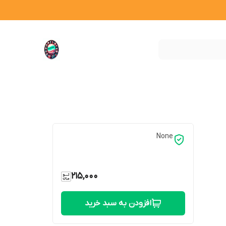
None
215,000
افزودن به سبد خرید