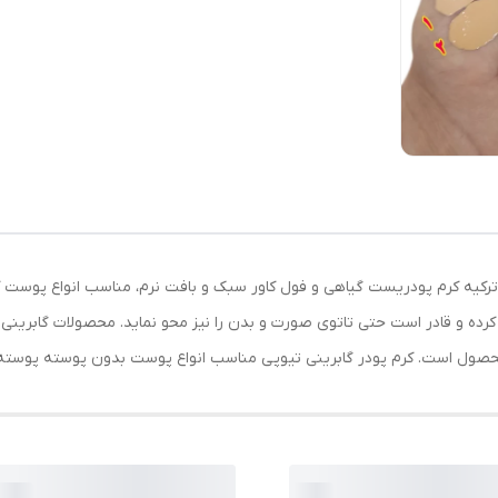
 مدل DERMA GABRINI ساخت کشور ترکیه کرم پودریست گیاهی و فول کاور سبک و بافت نرم، مناسب ا
 و قادر است حتی تاتوی صورت و بدن را نیز محو نماید. محصولات گابرینی این
صول است. کرم پودر گابرینی تیوپی مناسب انواع پوست بدون پوسته پوسته