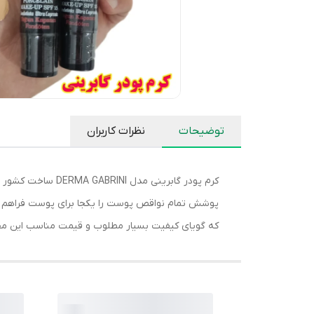
توضیحات
نظرات کاربران
کرم پودر گابرینی
پوشش تمام نواقص پوست را یکجا برای پوست فراهم کرده
که گویای کیفیت بسیار مطلوب و قیمت مناسب این مح